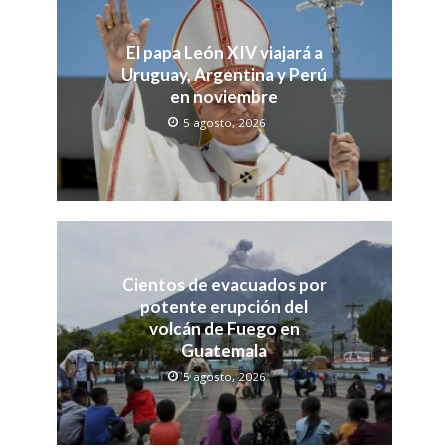
El papa León XIV viajará a
Uruguay, Argentina y Perú
en noviembre
5 agosto, 2026
Cientos de evacuados por
potente erupción del
volcán de Fuego en
Guatemala
5 agosto, 2026