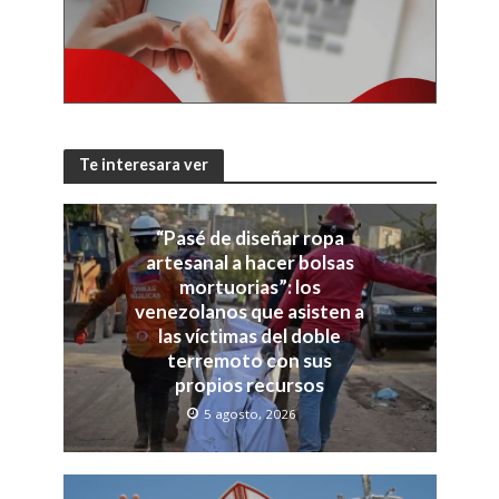
Te interesara ver
“Pasé de diseñar ropa
artesanal a hacer bolsas
mortuorias”: los
venezolanos que asisten a
las víctimas del doble
terremoto con sus
propios recursos
5 agosto, 2026