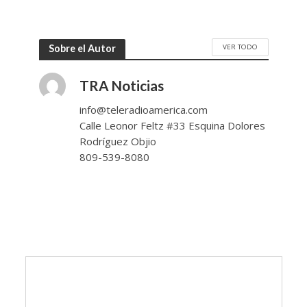
VER TODO
Sobre el Autor
TRA Noticias
info@teleradioamerica.com
Calle Leonor Feltz #33 Esquina Dolores
Rodríguez Objio
809-539-8080