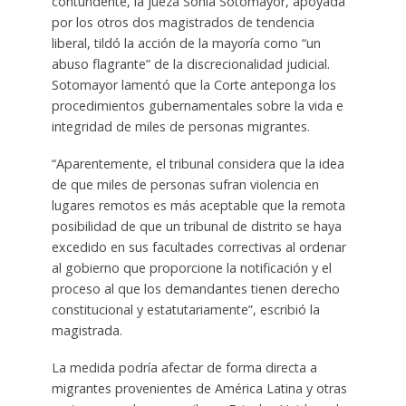
contundente, la jueza Sonia Sotomayor, apoyada
por los otros dos magistrados de tendencia
liberal, tildó la acción de la mayoría como “un
abuso flagrante” de la discrecionalidad judicial.
Sotomayor lamentó que la Corte anteponga los
procedimientos gubernamentales sobre la vida e
integridad de miles de personas migrantes.
“Aparentemente, el tribunal considera que la idea
de que miles de personas sufran violencia en
lugares remotos es más aceptable que la remota
posibilidad de que un tribunal de distrito se haya
excedido en sus facultades correctivas al ordenar
al gobierno que proporcione la notificación y el
proceso al que los demandantes tienen derecho
constitucional y estatutariamente”, escribió la
magistrada.
La medida podría afectar de forma directa a
migrantes provenientes de América Latina y otras