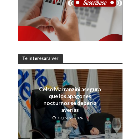
Te interesara ver
Celso Marranzini asegura
que los apagones
nocturnos se deben a
averías
7 agosto, 2026