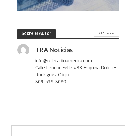
VER TODO
Sobre el Autor
TRA Noticias
info@teleradioamerica.com
Calle Leonor Feltz #33 Esquina Dolores
Rodríguez Objio
809-539-8080