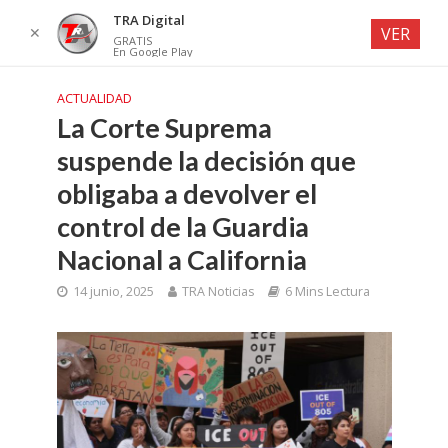
TRA Digital
✕
VER
GRATIS
En Google Play
ACTUALIDAD
La Corte Suprema
suspende la decisión que
obligaba a devolver el
control de la Guardia
Nacional a California
14 junio, 2025
TRA Noticias
6 Mins Lectura