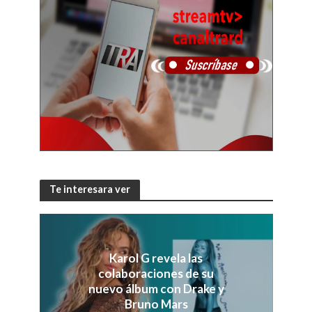
Te interesara ver
Karol G revela las
colaboraciones de su
nuevo álbum con Drake y
Bruno Mars