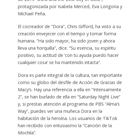
protagonizada por Isabela Merced, Eva Longoria y
Michael Peña.
El cocreador de “Dora”, Chris Gifford, ha visto a su
creación envejecer con el tiempo y tomar forma
humana. “Ha sido mayor, ha sido joven y ahora
lleva una horquilla”, dice. “Su esencia, su espíritu
positivo, su actitud de ‘con tu ayuda puedo hacer
cualquier cosa’ se ha mantenido intacta”.
Dora es parte integral de la cultura, tan importante
como su globo del desfile de Acción de Gracias de
Macy’s. Hay una referencia a ella en “Intensamente
2”, se han burlado de ella en “Saturday Night Live”
y, si prestas atención al programa de PBS “Alma’s
Way”, puedes ver una muñeca Dora en la
habitación de la heroína. Los usuarios de TikTok
han recibido con entusiasmo la “Canción de la
Mochila”.