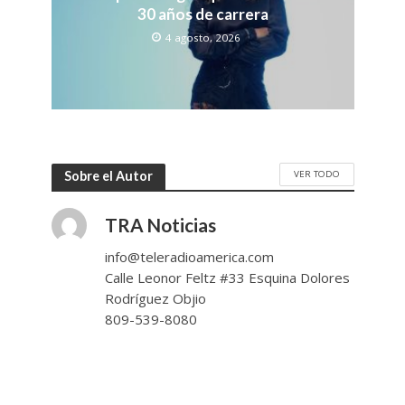
30 años de carrera
4 agosto, 2026
VER TODO
Sobre el Autor
TRA Noticias
info@teleradioamerica.com
Calle Leonor Feltz #33 Esquina Dolores
Rodríguez Objio
809-539-8080