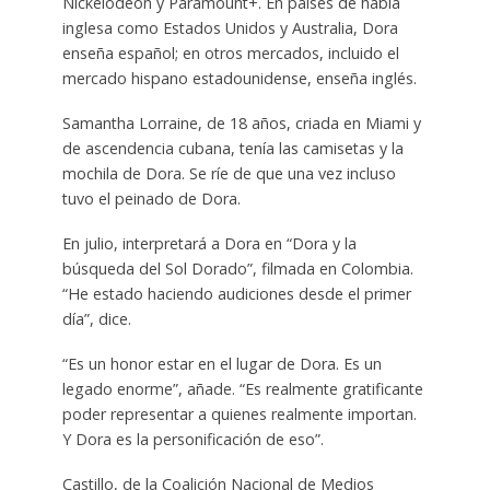
Nickelodeon y Paramount+. En países de habla
inglesa como Estados Unidos y Australia, Dora
enseña español; en otros mercados, incluido el
mercado hispano estadounidense, enseña inglés.
Samantha Lorraine, de 18 años, criada en Miami y
de ascendencia cubana, tenía las camisetas y la
mochila de Dora. Se ríe de que una vez incluso
tuvo el peinado de Dora.
En julio, interpretará a Dora en “Dora y la
búsqueda del Sol Dorado”, filmada en Colombia.
“He estado haciendo audiciones desde el primer
día”, dice.
“Es un honor estar en el lugar de Dora. Es un
legado enorme”, añade. “Es realmente gratificante
poder representar a quienes realmente importan.
Y Dora es la personificación de eso”.
Castillo, de la Coalición Nacional de Medios