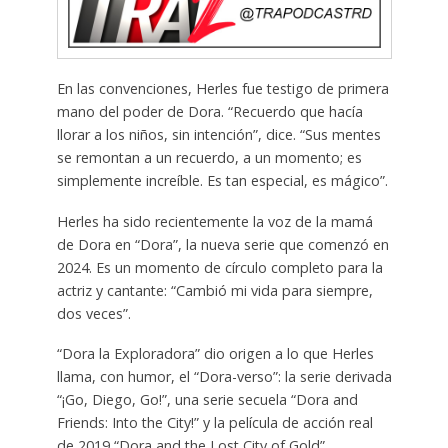
En las convenciones, Herles fue testigo de primera
mano del poder de Dora. “Recuerdo que hacía
llorar a los niños, sin intención”, dice. “Sus mentes
se remontan a un recuerdo, a un momento; es
simplemente increíble. Es tan especial, es mágico”.
Herles ha sido recientemente la voz de la mamá
de Dora en “Dora”, la nueva serie que comenzó en
2024. Es un momento de círculo completo para la
actriz y cantante: “Cambió mi vida para siempre,
dos veces”.
“Dora la Exploradora” dio origen a lo que Herles
llama, con humor, el “Dora-verso”: la serie derivada
“¡Go, Diego, Go!”, una serie secuela “Dora and
Friends: Into the City!” y la película de acción real
de 2019 “Dora and the Lost City of Gold”,