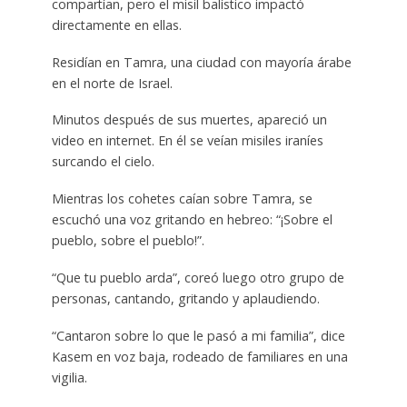
compartían, pero el misil balístico impactó
directamente en ellas.
Residían en Tamra, una ciudad con mayoría árabe
en el norte de Israel.
Minutos después de sus muertes, apareció un
video en internet. En él se veían misiles iraníes
surcando el cielo.
Mientras los cohetes caían sobre Tamra, se
escuchó una voz gritando en hebreo: “¡Sobre el
pueblo, sobre el pueblo!”.
“Que tu pueblo arda”, coreó luego otro grupo de
personas, cantando, gritando y aplaudiendo.
“Cantaron sobre lo que le pasó a mi familia”, dice
Kasem en voz baja, rodeado de familiares en una
vigilia.