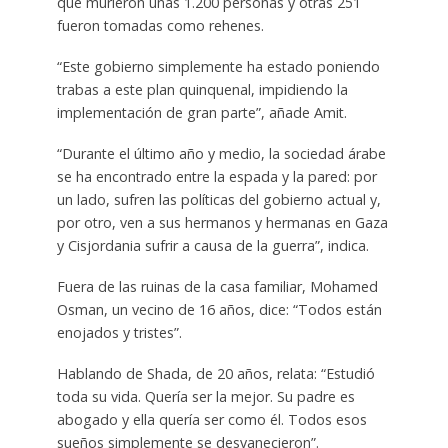
que murieron unas 1.200 personas y otras 251
fueron tomadas como rehenes.
“Este gobierno simplemente ha estado poniendo
trabas a este plan quinquenal, impidiendo la
implementación de gran parte”, añade Amit.
“Durante el último año y medio, la sociedad árabe
se ha encontrado entre la espada y la pared: por
un lado, sufren las políticas del gobierno actual y,
por otro, ven a sus hermanos y hermanas en Gaza
y Cisjordania sufrir a causa de la guerra”, indica.
Fuera de las ruinas de la casa familiar, Mohamed
Osman, un vecino de 16 años, dice: “Todos están
enojados y tristes”.
Hablando de Shada, de 20 años, relata: “Estudió
toda su vida. Quería ser la mejor. Su padre es
abogado y ella quería ser como él. Todos esos
sueños simplemente se desvanecieron”.