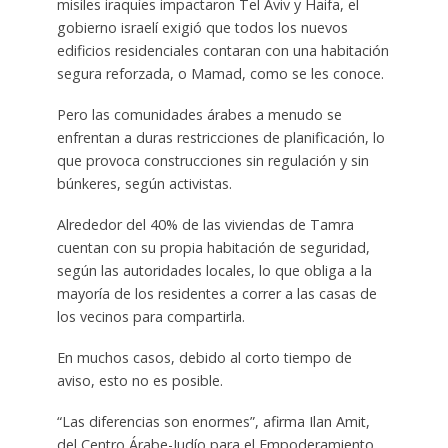
misiles iraquíes impactaron Tel Aviv y Haifa, el
gobierno israelí exigió que todos los nuevos
edificios residenciales contaran con una habitación
segura reforzada, o Mamad, como se les conoce.
Pero las comunidades árabes a menudo se
enfrentan a duras restricciones de planificación, lo
que provoca construcciones sin regulación y sin
búnkeres, según activistas.
Alrededor del 40% de las viviendas de Tamra
cuentan con su propia habitación de seguridad,
según las autoridades locales, lo que obliga a la
mayoría de los residentes a correr a las casas de
los vecinos para compartirla.
En muchos casos, debido al corto tiempo de
aviso, esto no es posible.
“Las diferencias son enormes”, afirma Ilan Amit,
del Centro Árabe-Judío para el Empoderamiento,