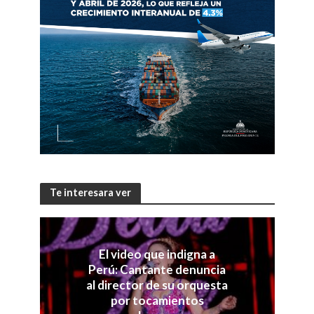
Te interesara ver
El video que indigna a
Perú: Cantante denuncia
al director de su orquesta
por tocamientos