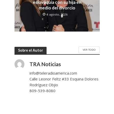
eslovaquia con su hija en
medio del divorcio
4 agosto, 2026
VER TODO
Sobre el Autor
TRA Noticias
info@teleradioamerica.com
Calle Leonor Feltz #33 Esquina Dolores
Rodríguez Objio
809-539-8080