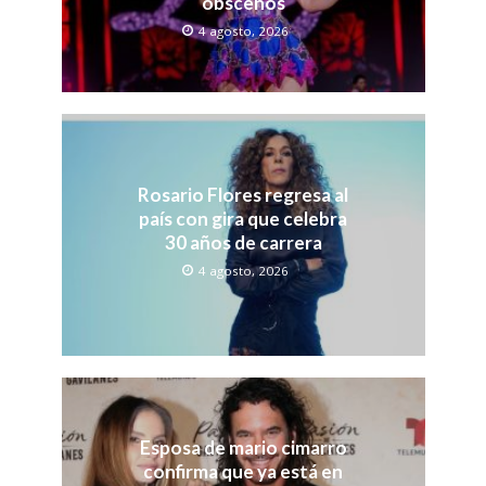
obscenos
4 agosto, 2026
Rosario Flores regresa al
país con gira que celebra
30 años de carrera
4 agosto, 2026
Esposa de mario cimarro
confirma que ya está en