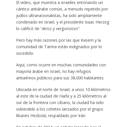
El video, que muestra a israelíes entonando un
cántico antiárabe común, a menudo repetido por
judíos ultranacionalistas, ha sido ampliamente
condenado en Israel, y el presidente Isaac Herzog
lo calificó de “atroz y vergonzoso”.
Pero hay más razones por las que Kasem y la
comunidad de Tamra están indignados por lo
sucedido.
Aquí, como ocurre en muchas comunidades con
mayoría árabe en Israel, no hay refugios
antiaéreos públicos para sus 38.000 habitantes.
Ubicada en el norte de Israel, a unos 10 kilómetros
al este de la ciudad de Haifa y a 25 kilómetros al
sur de la frontera con Líbano, la ciudad ha sido
vulnerable a los cohetes lanzados por el grupo
libanés Hezbolá, respaldado por Irán.