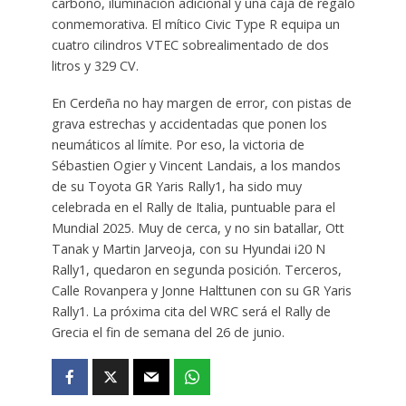
carbono, iluminación adicional y una caja de regalo
conmemorativa. El mítico Civic Type R equipa un
cuatro cilindros VTEC sobrealimentado de dos
litros y 329 CV.
En Cerdeña no hay margen de error, con pistas de
grava estrechas y accidentadas que ponen los
neumáticos al límite. Por eso, la victoria de
Sébastien Ogier y Vincent Landais, a los mandos
de su Toyota GR Yaris Rally1, ha sido muy
celebrada en el Rally de Italia, puntuable para el
Mundial 2025. Muy de cerca, y no sin batallar, Ott
Tanak y Martin Jarveoja, con su Hyundai i20 N
Rally1, quedaron en segunda posición. Terceros,
Calle Rovanpera y Jonne Halttunen con su GR Yaris
Rally1. La próxima cita del WRC será el Rally de
Grecia el fin de semana del 26 de junio.