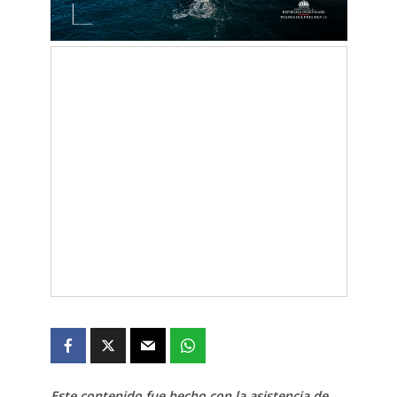
Este contenido fue hecho con la asistencia de