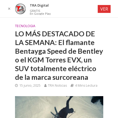
TRA Digital
✕
VER
GRATIS
En Google Play
TECNOLOGIA
LO MÁS DESTACADO DE
LA SEMANA: El flamante
Bentayga Speed de Bentley
o el KGM Torres EVX, un
SUV totalmente eléctrico
de la marca surcoreana
15 junio, 2025
TRA Noticias
4 Mins Lectura