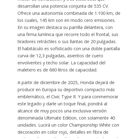
desarrollan una potencia conjunta de 535 CV.
Ofrece una autonomía combinada de 1.100 km, de
los cuales, 145 km son en modo cero emisiones.
En su imagen destaca su parrilla delantera, con
una firma lumínica que recorre todo el frontal, sus
tiradores retráctiles o sus llantas de 20 pulgadas.
El habitáculo es sofisticado con una doble pantalla
curva de 12,3 pulgadas, asientos de cuero
envolventes y techo solar. La capacidad del
maletero es de 660 litros de capacidad.
A partir de diciembre de 2025, Honda dejará de
producir en Europa su deportivo compacto más
emblemático, el Civic Type R. Y para conmemorar
este legado y darle un toque final, pondrá al
alcance de muy pocos una exclusiva versión
denominada Ultimate Edition, con solamente 40
unidades. Lucirá un color Championship White con
decoración en color rojo, detalles en fibra de