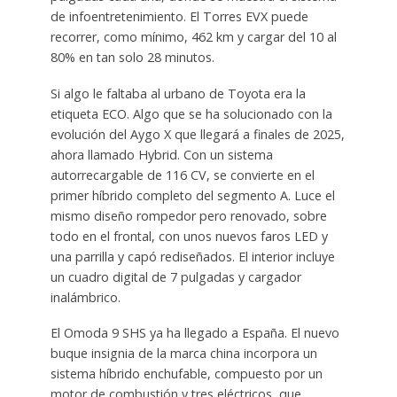
de infoentretenimiento. El Torres EVX puede
recorrer, como mínimo, 462 km y cargar del 10 al
80% en tan solo 28 minutos.
Si algo le faltaba al urbano de Toyota era la
etiqueta ECO. Algo que se ha solucionado con la
evolución del Aygo X que llegará a finales de 2025,
ahora llamado Hybrid. Con un sistema
autorrecargable de 116 CV, se convierte en el
primer híbrido completo del segmento A. Luce el
mismo diseño rompedor pero renovado, sobre
todo en el frontal, con unos nuevos faros LED y
una parrilla y capó rediseñados. El interior incluye
un cuadro digital de 7 pulgadas y cargador
inalámbrico.
El Omoda 9 SHS ya ha llegado a España. El nuevo
buque insignia de la marca china incorpora un
sistema híbrido enchufable, compuesto por un
motor de combustión y tres eléctricos, que