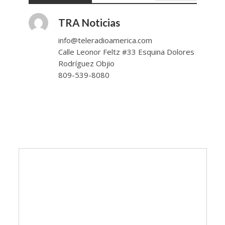
TRA Noticias
info@teleradioamerica.com
Calle Leonor Feltz #33 Esquina Dolores
Rodríguez Objio
809-539-8080