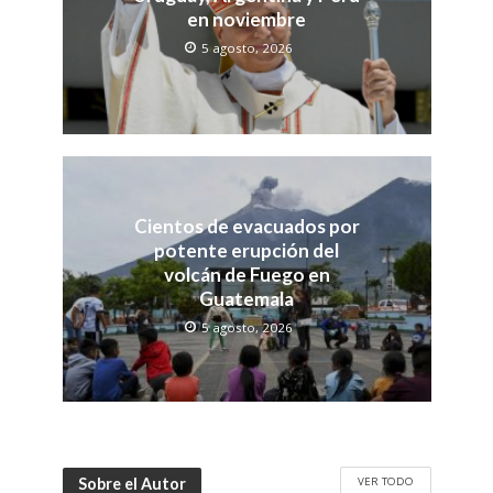
en noviembre
5 agosto, 2026
Cientos de evacuados por
potente erupción del
volcán de Fuego en
Guatemala
5 agosto, 2026
VER TODO
Sobre el Autor