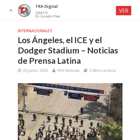
TRA Digital
✕
VER
GRATIS
En Google Play
INTERNACIONALES
Los Ángeles, el ICE y el
Dodger Stadium – Noticias
de Prensa Latina
20 junio, 2025
TRA Noticias
3 Mins Lectura