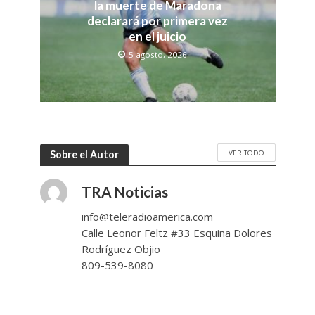
la muerte de Maradona
declarará por primera vez
en el juicio
5 agosto, 2026
VER TODO
Sobre el Autor
TRA Noticias
info@teleradioamerica.com
Calle Leonor Feltz #33 Esquina Dolores
Rodríguez Objio
809-539-8080