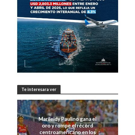
Te interesara ver
Marileidy Paulino gana el
oro y rompe el récord
centroamericano en los