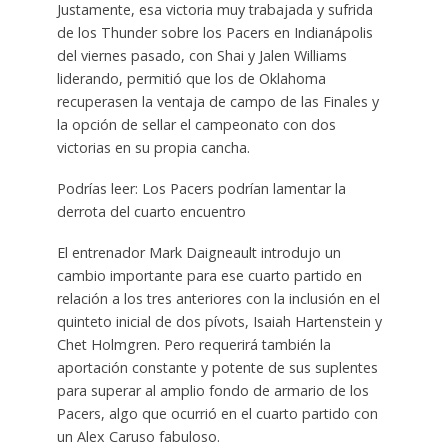
Justamente, esa victoria muy trabajada y sufrida
de los Thunder sobre los Pacers en Indianápolis
del viernes pasado, con Shai y Jalen Williams
liderando, permitió que los de Oklahoma
recuperasen la ventaja de campo de las Finales y
la opción de sellar el campeonato con dos
victorias en su propia cancha.
Podrías leer: Los Pacers podrían lamentar la
derrota del cuarto encuentro
El entrenador Mark Daigneault introdujo un
cambio importante para ese cuarto partido en
relación a los tres anteriores con la inclusión en el
quinteto inicial de dos pívots, Isaiah Hartenstein y
Chet Holmgren. Pero requerirá también la
aportación constante y potente de sus suplentes
para superar al amplio fondo de armario de los
Pacers, algo que ocurrió en el cuarto partido con
un Alex Caruso fabuloso.