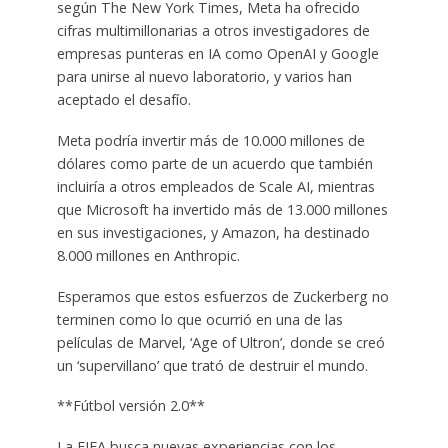
según The New York Times, Meta ha ofrecido
cifras multimillonarias a otros investigadores de
empresas punteras en IA como OpenAI y Google
para unirse al nuevo laboratorio, y varios han
aceptado el desafío.
Meta podría invertir más de 10.000 millones de
dólares como parte de un acuerdo que también
incluiría a otros empleados de Scale AI, mientras
que Microsoft ha invertido más de 13.000 millones
en sus investigaciones, y Amazon, ha destinado
8.000 millones en Anthropic.
Esperamos que estos esfuerzos de Zuckerberg no
terminen como lo que ocurrió en una de las
películas de Marvel, ‘Age of Ultron’, donde se creó
un ‘supervillano’ que trató de destruir el mundo.
**Fútbol versión 2.0**
La FIFA busca nuevas experiencias con los