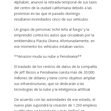
Alphabet, anunció la retirada temporal de sus taxis
del centro de la ciudad californiana debido a las
protestas en las que el pasado domingo
resultaron incendiados cinco de sus vehículos.
Un grupo de personas ‘echó leña al fuego’ y la
emprendió contra los autos que circulaban por la
emblemática Placita Olvera. Afortunadamente, en
ese momento los vehículos estaban vacíos.
**Amazon muda su nube a Pensilvania**
El traslado de los centros de datos de la compañía
de Jeff Bezos a Pensilvania cuesta más de 20.000
millones de dólares y tiene como objetivo ampliar
sus infraestructuras, que se dedicarán a las
tecnologías de la nube y la inteligencia artificial.
De acuerdo con las autoridades de ese estado, el
nuevo plan supondrá la creación de 1.250 empleos
cualificados en tecnología y más “millas” en