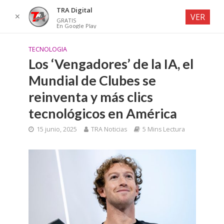
TRA Digital
✕
VER
GRATIS
En Google Play
TECNOLOGIA
Los ‘Vengadores’ de la IA, el
Mundial de Clubes se
reinventa y más clics
tecnológicos en América
15 junio, 2025
TRA Noticias
5 Mins Lectura