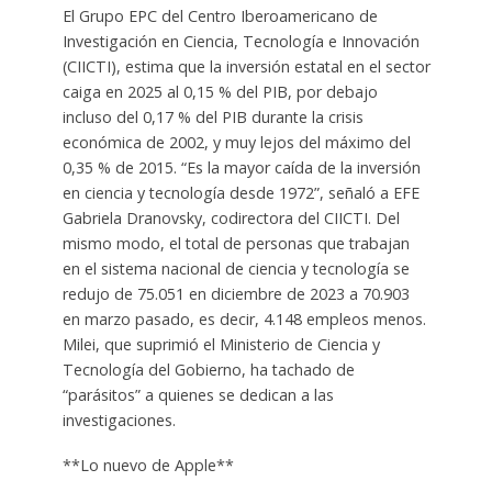
El Grupo EPC del Centro Iberoamericano de
Investigación en Ciencia, Tecnología e Innovación
(CIICTI), estima que la inversión estatal en el sector
caiga en 2025 al 0,15 % del PIB, por debajo
incluso del 0,17 % del PIB durante la crisis
económica de 2002, y muy lejos del máximo del
0,35 % de 2015. “Es la mayor caída de la inversión
en ciencia y tecnología desde 1972”, señaló a EFE
Gabriela Dranovsky, codirectora del CIICTI. Del
mismo modo, el total de personas que trabajan
en el sistema nacional de ciencia y tecnología se
redujo de 75.051 en diciembre de 2023 a 70.903
en marzo pasado, es decir, 4.148 empleos menos.
Milei, que suprimió el Ministerio de Ciencia y
Tecnología del Gobierno, ha tachado de
“parásitos” a quienes se dedican a las
investigaciones.
**Lo nuevo de Apple**