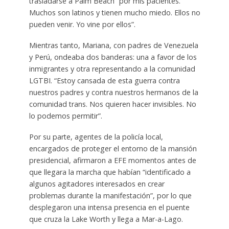
trasladarse a Palm Beach “por mis pacientes.
Muchos son latinos y tienen mucho miedo. Ellos no
pueden venir. Yo vine por ellos”.
Mientras tanto, Mariana, con padres de Venezuela
y Perú, ondeaba dos banderas: una a favor de los
inmigrantes y otra representando a la comunidad
LGTBI. “Estoy cansada de esta guerra contra
nuestros padres y contra nuestros hermanos de la
comunidad trans. Nos quieren hacer invisibles. No
lo podemos permitir”.
Por su parte, agentes de la policía local,
encargados de proteger el entorno de la mansión
presidencial, afirmaron a EFE momentos antes de
que llegara la marcha que habían “identificado a
algunos agitadores interesados en crear
problemas durante la manifestación”, por lo que
desplegaron una intensa presencia en el puente
que cruza la Lake Worth y llega a Mar-a-Lago.