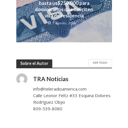
hasta us$250,000 para
dominicanos que soliciten
visa de residencia
7 agosto, 2026
VER TODO
Sobre el Autor
TRA Noticias
info@teleradioamerica.com
Calle Leonor Feltz #33 Esquina Dolores
Rodríguez Objio
809-539-8080