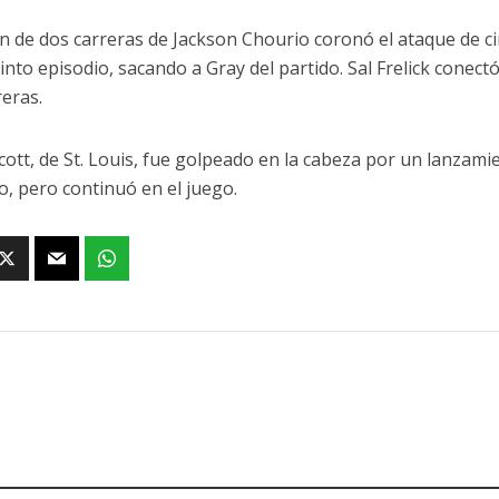
ón de dos carreras de Jackson Chourio coronó el ataque de c
into episodio, sacando a Gray del partido. Sal Frelick conect
reras.
Scott, de St. Louis, fue golpeado en la cabeza por un lanza
vo, pero continuó en el juego.