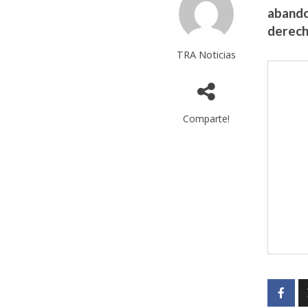
abando
derech
TRA Noticias
Comparte!