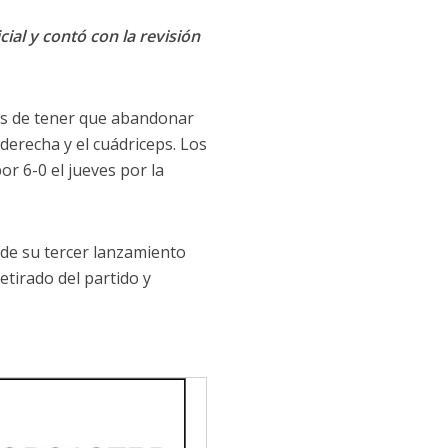
cial y contó con la revisión
es de tener que abandonar
derecha y el cuádriceps. Los
r 6-0 el jueves por la
 de su tercer lanzamiento
etirado del partido y