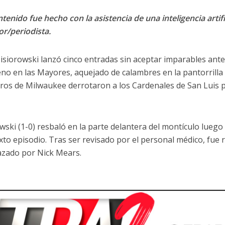
tenido fue hecho con la asistencia de una inteligencia artifi
or/periodista.
isiorowski lanzó cinco entradas sin aceptar imparables ant
eno en las Mayores, aquejado de calambres en la pantorrilla 
ros de Milwaukee derrotaron a los Cardenales de San Luis po
wski (1-0) resbaló en la parte delantera del montículo luego
xto episodio. Tras ser revisado por el personal médico, fue r
zado por Nick Mears.