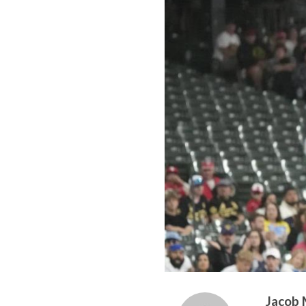
Jacob 