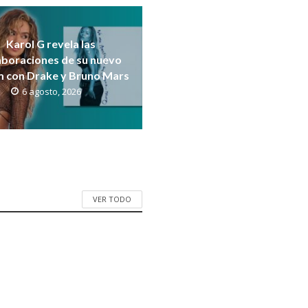
Karol G revela las
aboraciones de su nuevo
m con Drake y Bruno Mars
6 agosto, 2026
VER TODO