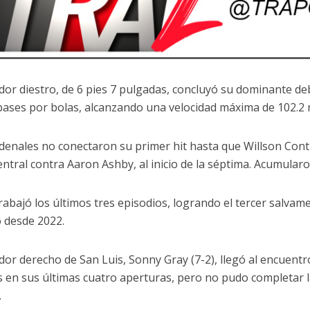
ador diestro, de 6 pies 7 pulgadas, concluyó su dominante d
bases por bolas, alcanzando una velocidad máxima de 102.2 
denales no conectaron su primer hit hasta que Willson Contr
central contra Aaron Ashby, al inicio de la séptima. Acumular
rabajó los últimos tres episodios, logrando el tercer salvame
 desde 2022.
ador derecho de San Luis, Sonny Gray (7-2), llegó al encuentr
s en sus últimas cuatro aperturas, pero no pudo completar l
.