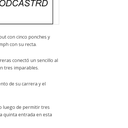
ebut con cinco ponches y
mph con su recta.
eras conectó un sencillo al
on tres imparables.
nto de su carrera y el
o luego de permitir tres
a quinta entrada en esta