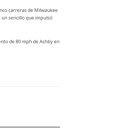
inco carreras de Milwaukee
ó un sencillo que impulsó
miento de 80 mph de Ashby en