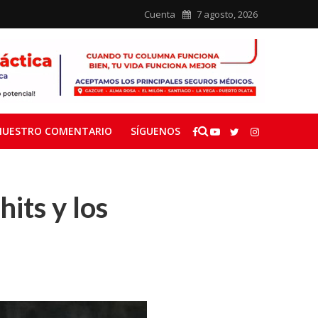
Cuenta
7 agosto, 2026
NUESTRO COMENTARIO
SÍGUENOS
its y los