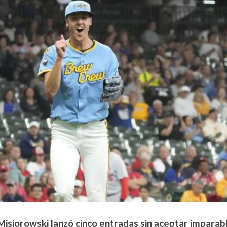
Misiorowski lanzó cinco entradas sin aceptar imparab