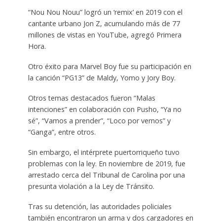
“Nou Nou Nouu” logró un ‘remix’ en 2019 con el
cantante urbano Jon Z, acumulando más de 77
millones de vistas en YouTube, agregó Primera
Hora.
Otro éxito para Marvel Boy fue su participación en
la canción “PG13” de Maldy, Yomo y Jory Boy.
Otros temas destacados fueron “Malas
intenciones” en colaboración con Pusho, “Ya no
sé”, “Vamos a prender”, “Loco por vernos” y
“Ganga”, entre otros.
Sin embargo, el intérprete puertorriqueño tuvo
problemas con la ley. En noviembre de 2019, fue
arrestado cerca del Tribunal de Carolina por una
presunta violación a la Ley de Tránsito.
Tras su detención, las autoridades policiales
también encontraron un arma y dos cargadores en