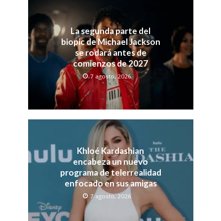
La segunda parte del
biopic de Michael Jackson
se rodará antes de
comienzos de 2027
7 agosto, 2026
Khloé Kardashian
encabeza un nuevo
programa de telerrealidad
enfocado en sus amigas
7 agosto, 2026