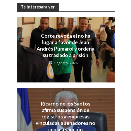
Te interesara ver
Corte revoca el no ha
lugar a favor de Jean
Andrés Pumarol y ordena
su traslado a prisión
6 agosto, 2026
Ricardo de los Santos
afirma suspensión de
registros a empresas
vinculadas a senadores no
implica sanción