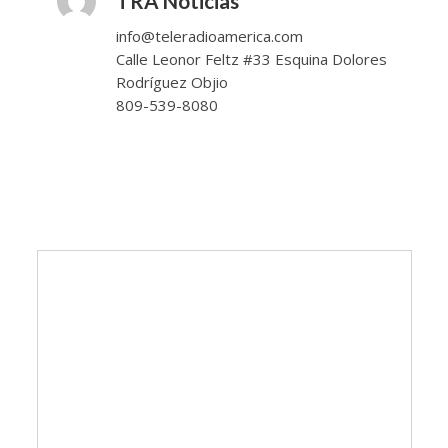
TRA Noticias
info@teleradioamerica.com
Calle Leonor Feltz #33 Esquina Dolores
Rodríguez Objio
809-539-8080