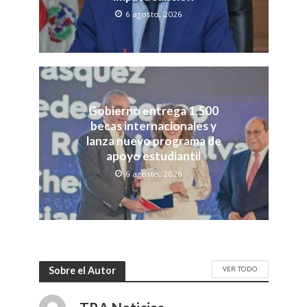
6 agosto, 2026
Gobierno entrega 1,500
becas internacionales y
lanza nuevo programa de
apoyo estudiantil
6 agosto, 2026
VER TODO
Sobre el Autor