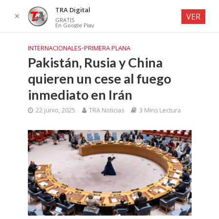
TRA Digital
✕
VER
GRATIS
En Google Play
INTERNACIONALES
•
PRIMERA PLANA
Pakistán, Rusia y China
quieren un cese al fuego
inmediato en Irán
22 junio, 2025
TRA Noticias
3 Mins Lectura