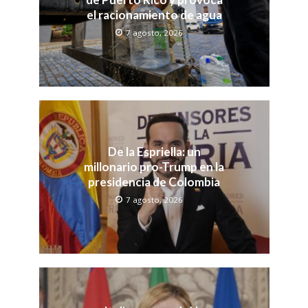
el racionamiento de agua
7 agosto, 2026
De la Espriella: un
millonario pro-Trump en la
presidencia de Colombia
7 agosto, 2026