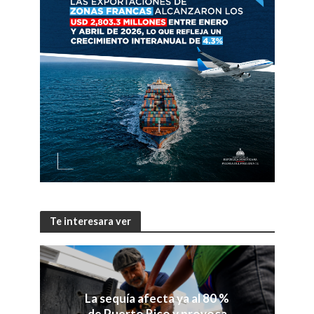
Te interesara ver
La sequía afecta ya al 80 %
de Puerto Rico y provoca