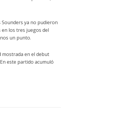
os Sounders ya no pudieron
 en los tres juegos del
enos un punto.
d mostrada en el debut
. En este partido acumuló