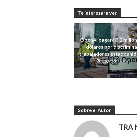
Te interesara ver
OpenAI pagará 3,2 millo
dólares por discrimina
trabajadores estadouni
5 agosto, 2026
Sobre el Autor
TRA N