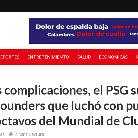
EPORTES
ENTRETENIMIENTO
SALUD
ECONOMICAS
 complicaciones, el PSG s
Sounders que luchó con 
octavos del Mundial de Cl
ias
2 Mins Lectura