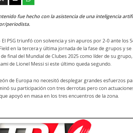
tenido fue hecho con la asistencia de una inteligencia artifi
or/periodista.
- El PSG triunfó con solvencia y sin apuros por 2-0 ante los 
ield en la tercera y última jornada de la fase de grupos y s
 de final del Mundial de Clubes 2025 como líder de su grupo, 
iami de Lionel Messi si este último queda segundo.
eón de Europa no necesitó desplegar grandes esfuerzos para
minó su participación con tres derrotas pero con actuaciones
, que apoyó en masa en los tres encuentros de la zona.