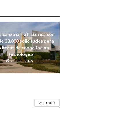
alcanza cifra histórica con
e 33,000 solicitudes para
s becas de capacitación
tecnológica
21 julio, 2026
VER TODO