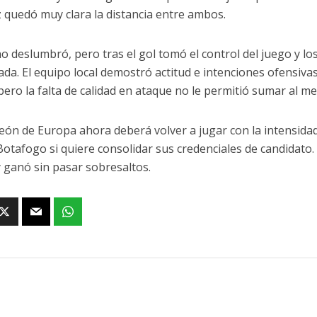
z quedó muy clara la distancia entre ambos.
no deslumbró, pero tras el gol tomó el control del juego y l
ada. El equipo local demostró actitud e intenciones ofensivas
pero la falta de calidad en ataque no le permitió sumar al m
eón de Europa ahora deberá volver a jugar con la intensida
Botafogo si quiere consolidar sus credenciales de candidato
y ganó sin pasar sobresaltos.