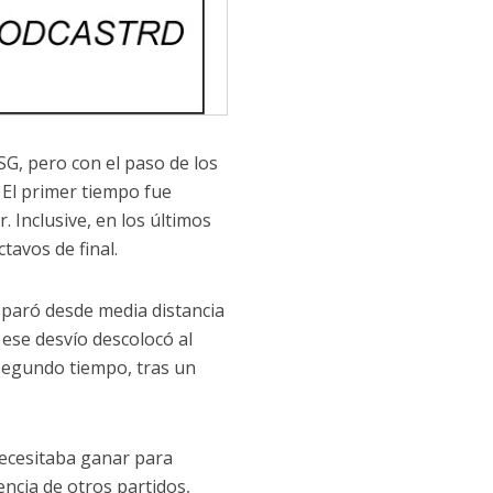
SG, pero con el paso de los
 El primer tiempo fue
. Inclusive, en los últimos
avos de final.
isparó desde media distancia
 ese desvío descolocó al
 segundo tiempo, tras un
necesitaba ganar para
encia de otros partidos,