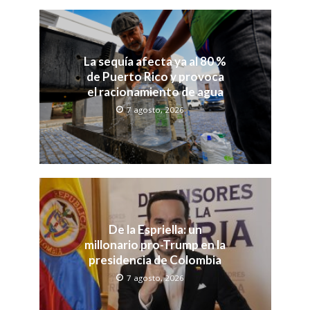
La sequía afecta ya al 80 %
de Puerto Rico y provoca
el racionamiento de agua
7 agosto, 2026
De la Espriella: un
millonario pro-Trump en la
presidencia de Colombia
7 agosto, 2026