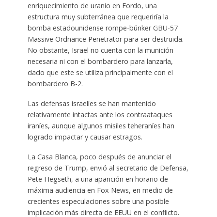
enriquecimiento de uranio en Fordo, una
estructura muy subterránea que requeriría la
bomba estadounidense rompe-búnker GBU-57
Massive Ordnance Penetrator para ser destruida.
No obstante, Israel no cuenta con la munición
necesaria ni con el bombardero para lanzarla,
dado que este se utiliza principalmente con el
bombardero B-2.
Las defensas israelíes se han mantenido
relativamente intactas ante los contraataques
iraníes, aunque algunos misiles teheraníes han
logrado impactar y causar estragos.
La Casa Blanca, poco después de anunciar el
regreso de Trump, envió al secretario de Defensa,
Pete Hegseth, a una aparición en horario de
máxima audiencia en Fox News, en medio de
crecientes especulaciones sobre una posible
implicación más directa de EEUU en el conflicto.