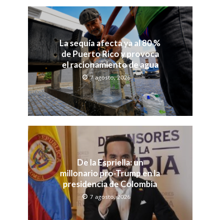
La sequía afecta ya al 80 %
de Puerto Rico y provoca
el racionamiento de agua
7 agosto, 2026
De la Espriella: un
millonario pro-Trump en la
presidencia de Colombia
7 agosto, 2026