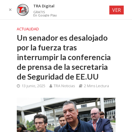
TRA Digital
✕
VER
GRATIS
En Google Play
ACTUALIDAD
Un senador es desalojado
por la fuerza tras
interrumpir la conferencia
de prensa de la secretaria
de Seguridad de EE.UU
13 junio, 2025
TRA Noticias
2 Mins Lectura