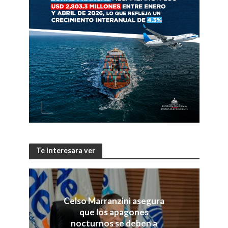
Te interesara ver
Celso Marranzini asegura
que los apagones
nocturnos se deben a