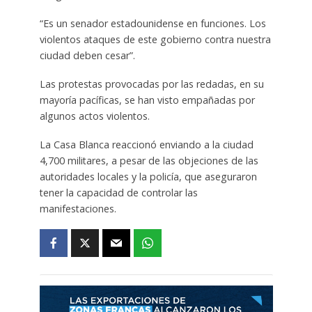
“Es un senador estadounidense en funciones. Los
violentos ataques de este gobierno contra nuestra
ciudad deben cesar”.
Las protestas provocadas por las redadas, en su
mayoría pacíficas, se han visto empañadas por
algunos actos violentos.
La Casa Blanca reaccionó enviando a la ciudad
4,700 militares, a pesar de las objeciones de las
autoridades locales y la policía, que aseguraron
tener la capacidad de controlar las
manifestaciones.