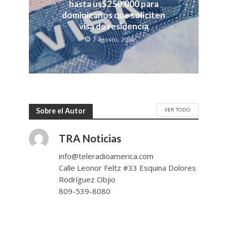
hasta us$250,000 para
dominicanos que soliciten
visa de residencia
7 agosto, 2026
VER TODO
Sobre el Autor
TRA Noticias
info@teleradioamerica.com
Calle Leonor Feltz #33 Esquina Dolores
Rodríguez Objio
809-539-8080