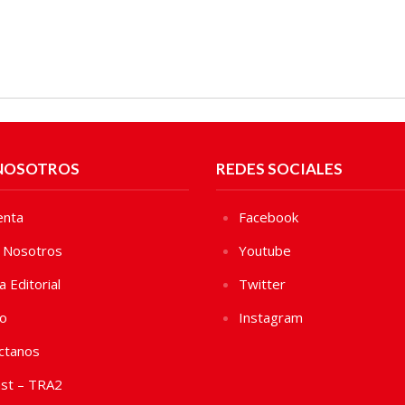
NOSOTROS
REDES SOCIALES
enta
Facebook
 Nosotros
Youtube
ca Editorial
Twitter
vo
Instagram
ctanos
st – TRA2