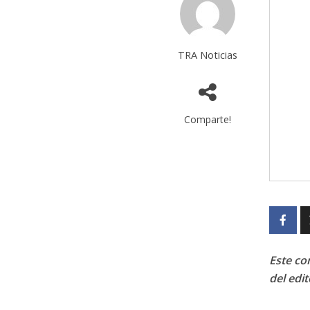
TRA Noticias
Comparte!
Este con
del edit