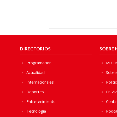
DIRECTORIOS
SOBRE 
Programacion
Mi Cu
Actualidad
Sobre
Internacionales
Políti
Deportes
En Vi
Entretenimiento
Conta
Tecnologia
Podca