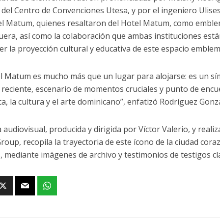
 del Centro de Convenciones Utesa, y por el ingeniero Ulise
el Matum, quienes resaltaron del Hotel Matum, como emblem
uera, así como la colaboración que ambas instituciones est
cer la proyección cultural y educativa de este espacio emblem
el Matum es mucho más que un lugar para alojarse: es un sí
a reciente, escenario de momentos cruciales y punto de encu
ica, la cultura y el arte dominicano”, enfatizó Rodríguez Gonz
 audiovisual, producida y dirigida por Víctor Valerio, y real
oup, recopila la trayectoria de este ícono de la ciudad coraz
, mediante imágenes de archivo y testimonios de testigos cl