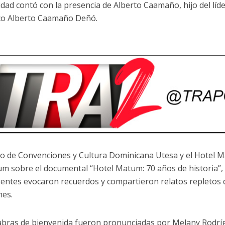
idad contó con la presencia de Alberto Caamaño, hijo del líde
co Alberto Caamaño Deñó.
ro de Convenciones y Cultura Dominicana Utesa y el Hotel
um sobre el documental “Hotel Matum: 70 años de historia”
sentes evocaron recuerdos y compartieron relatos repletos d
nes.
abras de bienvenida fueron pronunciadas por Melany Rodríg