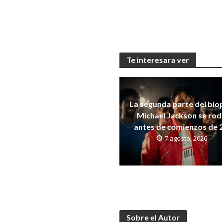
Te interesara ver
La segunda parte del bio
Michael Jackson se ro
antes de comienzos de 
7 agosto, 2026
Sobre el Autor