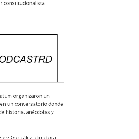
r constitucionalista
 Matum organizaron un
, en un conversatorio donde
e historia, anécdotas y
uez González, directora