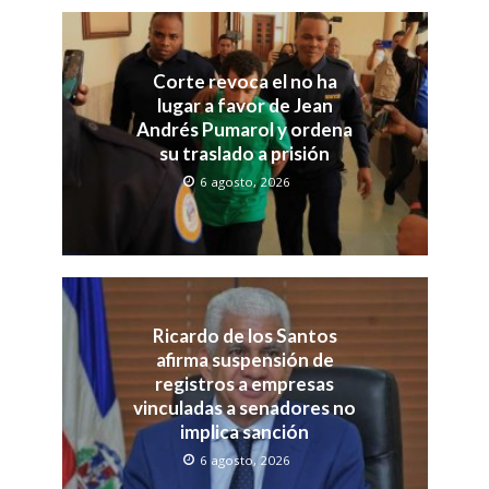
Corte revoca el no ha
lugar a favor de Jean
Andrés Pumarol y ordena
su traslado a prisión
6 agosto, 2026
Ricardo de los Santos
afirma suspensión de
registros a empresas
vinculadas a senadores no
implica sanción
6 agosto, 2026