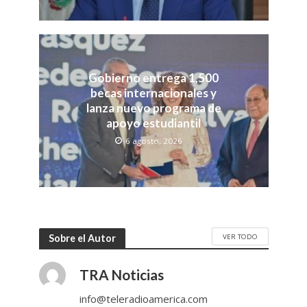
Gobierno entrega 1,500
becas internacionales y
lanza nuevo programa de
apoyo estudiantil
6 agosto, 2026
VER TODO
Sobre el Autor
TRA Noticias
info@teleradioamerica.com