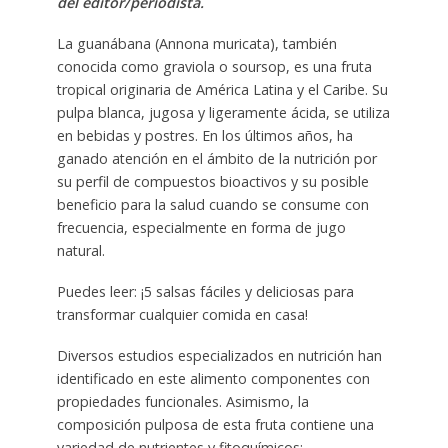
del editor/periodista.
La guanábana (Annona muricata), también
conocida como graviola o soursop, es una fruta
tropical originaria de América Latina y el Caribe. Su
pulpa blanca, jugosa y ligeramente ácida, se utiliza
en bebidas y postres. En los últimos años, ha
ganado atención en el ámbito de la nutrición por
su perfil de compuestos bioactivos y su posible
beneficio para la salud cuando se consume con
frecuencia, especialmente en forma de jugo
natural.
Puedes leer: ¡5 salsas fáciles y deliciosas para
transformar cualquier comida en casa!
Diversos estudios especializados en nutrición han
identificado en este alimento componentes con
propiedades funcionales. Asimismo, la
composición pulposa de esta fruta contiene una
variedad de nutrientes y fitoquímicos: