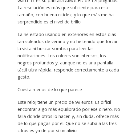
watch fit es su pantalla AMOLED de 1,9 pulgadas.
La resolución es más que suficiente para este
tamaño, con buena nitidez, y lo que más me ha
sorprendido es el nivel de brillo.
La he estado usando en exteriores en estos días
tan soleados de verano y no he tenido que forzar
la vista ni buscar sombra para leer las
notificaciones. Los colores son intensos, los
negros profundos y, aunque no es una pantalla
táctil ultra rápida, responde correctamente a cada
gesto.
Cuesta menos de lo que parece
Este reloj tiene un precio de 99 euros. Es difícil
encontrar algo más equilibrado por ese dinero. No
falla donde otros lo hacen y, sin duda, ofrece más
de lo que pagas por él. Que no se suba a las tres
cifras es ya de por sí un alivio.