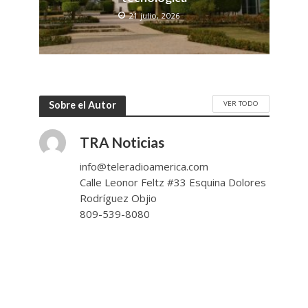
21 julio, 2026
VER TODO
Sobre el Autor
TRA Noticias
info@teleradioamerica.com
Calle Leonor Feltz #33 Esquina Dolores
Rodríguez Objio
809-539-8080