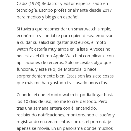
Cádiz (1973) Redactor y editor especializado en
tecnología. Escribo profesionalmente desde 2017
para medios y blogs en español.
Si tuviera que recomendar un smartwatch simple,
económico y confiable para quien desea empezar
a cuidar su salud sin gastar 300 euros, el moto
watch fit estaría muy arriba en la lista. A veces no
necesitas el último Apple Watch ni complicarte con
aplicaciones de terceros. Solo necesitas algo que
funcione, y este reloj de Motorola lo hace
sorprendentemente bien. Estas son las siete cosas
que más me han gustado tras usarlo unos días.
Cuando leí que el moto watch fit podía llegar hasta
los 10 días de uso, no me lo creí del todo. Pero
tras una semana entera con él encendido,
recibiendo notificaciones, monitoreando el sueño y
registrando entrenamientos cortos, el porcentaje
apenas se movía. En un panorama donde muchos