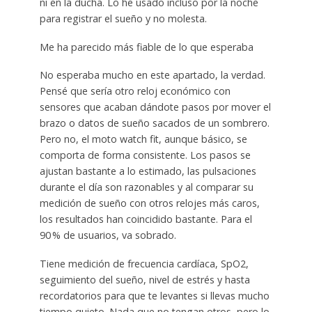
ni en la ducha. Lo he usado incluso por la noche
para registrar el sueño y no molesta.
Me ha parecido más fiable de lo que esperaba
No esperaba mucho en este apartado, la verdad.
Pensé que sería otro reloj económico con
sensores que acaban dándote pasos por mover el
brazo o datos de sueño sacados de un sombrero.
Pero no, el moto watch fit, aunque básico, se
comporta de forma consistente. Los pasos se
ajustan bastante a lo estimado, las pulsaciones
durante el día son razonables y al comparar su
medición de sueño con otros relojes más caros,
los resultados han coincidido bastante. Para el
90 % de usuarios, va sobrado.
Tiene medición de frecuencia cardíaca, SpO2,
seguimiento del sueño, nivel de estrés y hasta
recordatorios para que te levantes si llevas mucho
tiempo quieto. Nada que no tengan otros, pero lo