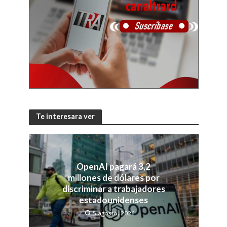
Te interesara ver
OpenAI pagará 3,2
millones de dólares por
discriminar a trabajadores
estadounidenses
5 agosto, 2026