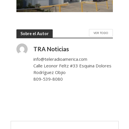
VER TODO
Sobre el Autor
TRA Noticias
info@teleradioamerica.com
Calle Leonor Feltz #33 Esquina Dolores
Rodríguez Objio
809-539-8080