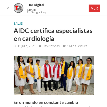
TRA Digital
✕
VER
GRATIS
En Google Play
SALUD
AIDC certifica especialistas
en cardiología
11 julio, 2025
TRA Noticias
1 Mins Lectura
En un mundo en constante cambio