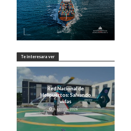
Te interesara ver
Red Nacional de
Helipuertos: Salvando
vidas
6 agosto, 2026