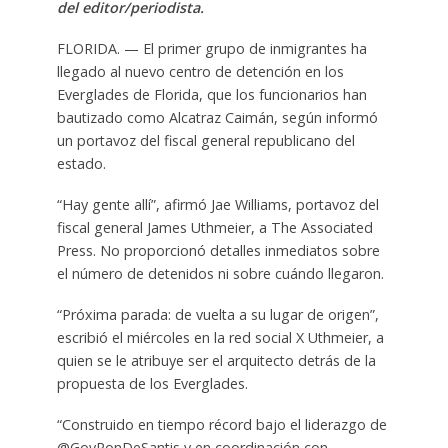
del editor/periodista.
FLORIDA. — El primer grupo de inmigrantes ha
llegado al nuevo centro de detención en los
Everglades de Florida, que los funcionarios han
bautizado como Alcatraz Caimán, según informó
un portavoz del fiscal general republicano del
estado.
“Hay gente allí”, afirmó Jae Williams, portavoz del
fiscal general James Uthmeier, a The Associated
Press. No proporcionó detalles inmediatos sobre
el número de detenidos ni sobre cuándo llegaron.
“Próxima parada: de vuelta a su lugar de origen”,
escribió el miércoles en la red social X Uthmeier, a
quien se le atribuye ser el arquitecto detrás de la
propuesta de los Everglades.
“Construido en tiempo récord bajo el liderazgo de
@GovRonDeSantis y en coordinación con