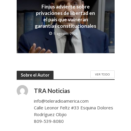
Finjus advierte sobre
privaciones de libertad en
el país que vulneran
garantías constitucionales
5 agosto, 2026
VER TODO
Sobre el Autor
TRA Noticias
info@teleradioamerica.com
Calle Leonor Feltz #33 Esquina Dolores
Rodríguez Objio
809-539-8080