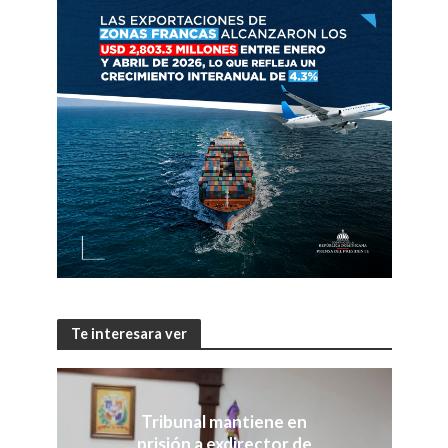
Te interesara ver
Tribunal mantiene en
prisión a exdirector de