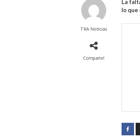
La fal
lo que
TRA Noticias
Comparte!