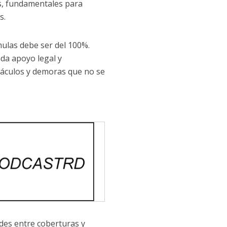
s, fundamentales para
s.
mulas debe ser del 100%.
da apoyo legal y
stáculos y demoras que no se
des entre coberturas y