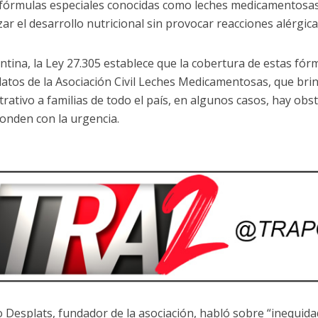
 fórmulas especiales conocidas como leches medicamentosa
ar el desarrollo nutricional sin provocar reacciones alérgica
ntina, la Ley 27.305 establece que la cobertura de estas fór
atos de la Asociación Civil Leches Medicamentosas, que brin
trativo a familias de todo el país, en algunos casos, hay ob
onden con la urgencia.
 Desplats, fundador de la asociación, habló sobre “inequida