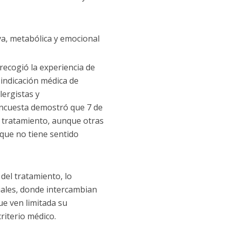
iva, metabólica y emocional
recogió la experiencia de
 indicación médica de
lergistas y
encuesta demostró que 7 de
l tratamiento, aunque otras
que no tiene sentido
 del tratamiento, lo
iales, donde intercambian
que ven limitada su
riterio médico.