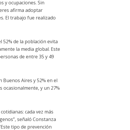
os y ocupaciones. Sin
eres afirma adoptar
. El trabajo fue realizado
l 52% de la población evita
mente la media global. Este
ersonas de entre 35 y 49
an Buenos Aires y 52% en el
os ocasionalmente, y un 27%
cotidianas: cada vez más
rgenos”, señaló Constanza
. “Este tipo de prevención