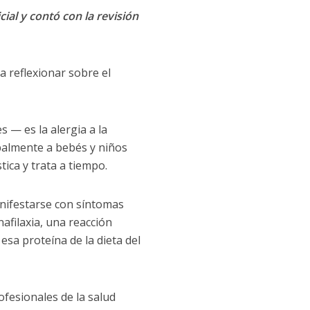
cial y contó con la revisión
ra reflexionar sobre el
 — es la alergia a la
ipalmente a bebés y niños
ica y trata a tiempo.
anifestarse con síntomas
nafilaxia, una reacción
esa proteína de la dieta del
ofesionales de la salud