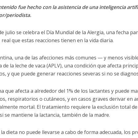
tenido fue hecho con la asistencia de una inteligencia artifi
or/periodista.
e julio se celebra el Día Mundial de la Alergia, una fecha pa
real que estas reacciones tienen en la vida diaria.
ntina, una de las afecciones más comunes — y menos visibles
a de la leche de vaca (APLV), una condición que afecta princ
s, y que puede generar reacciones severas si no se diagnost
ma que afecta a alrededor del 1% de los lactantes y puede m
vos, respiratorios o cutáneos, y en casos graves derivar en a
lmente mortal. El tratamiento requiere la exclusión total de 
si se mantiene la lactancia, también de la madre.
la dieta no puede llevarse a cabo de forma adecuada, los pr