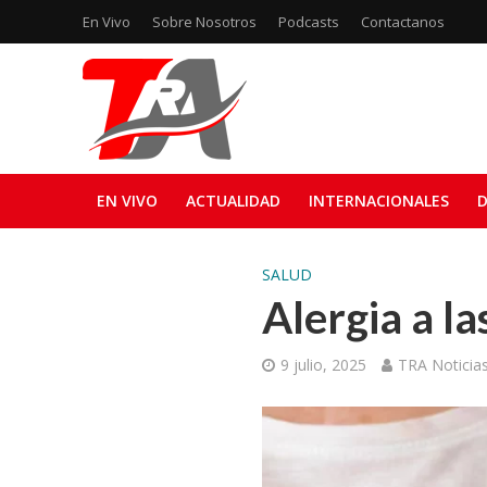
En Vivo
Sobre Nosotros
Podcasts
Contactanos
EN VIVO
ACTUALIDAD
INTERNACIONALES
D
SALUD
Alergia a la
9 julio, 2025
TRA Noticia