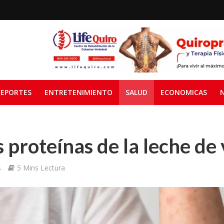
EPORTES
ENTRETENIMIENTO
SALUD
ECONOMICAS
s proteínas de la leche de
s
5 Mins Lectura