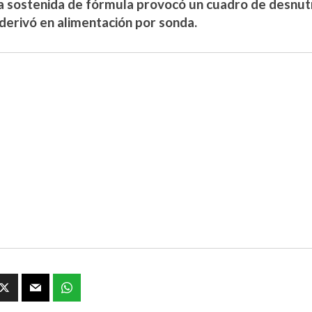
ta sostenida de fórmula provocó un cuadro de desnutr
 derivó en alimentación por sonda.