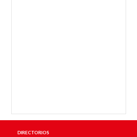
DIRECTORIOS