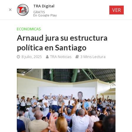
TRA Digital
✕
VER
GRATIS
En Google Play
ECONOMICAS
Arnaud jura su estructura
política en Santiago
8 julio, 2025
TRA Noticias
3 Mins Lectura