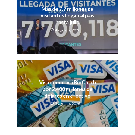
Más de 7,7 millones de
visitantes llegan al país
hasta julio
4 agosto, 2026
Visa comprará BioCatch
por 2,400 millones de
dólares en efectivo
3 agosto, 2026