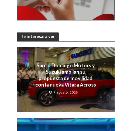
Te interesara ver
Santo Domingo Motors y
Suzuki amplían su
propuesta de movilidad
con la nueva Vitara Across
7 agosto, 2026