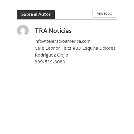
VER TODO
Sobre el Autor
TRA Noticias
info@teleradioamerica.com
Calle Leonor Feltz #33 Esquina Dolores
Rodríguez Objio
809-539-8080