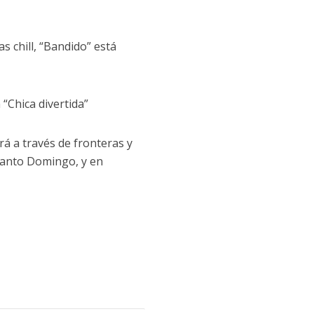
as chill, “Bandido” está
“Chica divertida”
rá a través de fronteras y
 Santo Domingo, y en