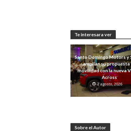
Te interesara ver
Santo Domingo Motors y 
amplían su propuesta
movilidad con la nueva V
Across
7 agosto, 2026
Sobre el Autor