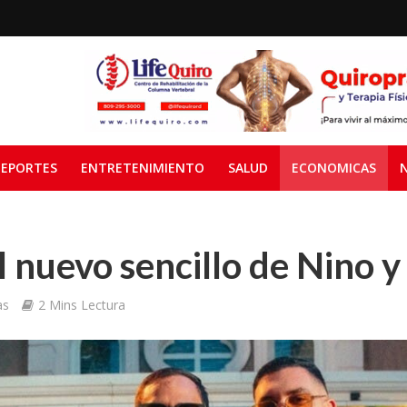
EPORTES
ENTRETENIMIENTO
SALUD
ECONOMICAS
El nuevo sencillo de Nino 
as
2 Mins Lectura