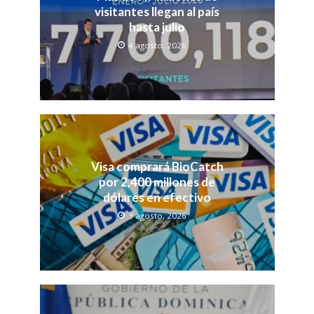
visitantes llegan al país
hasta julio
4 agosto, 2026
Visa comprará BioCatch
por 2,400 millones de
dólares en efectivo
3 agosto, 2026