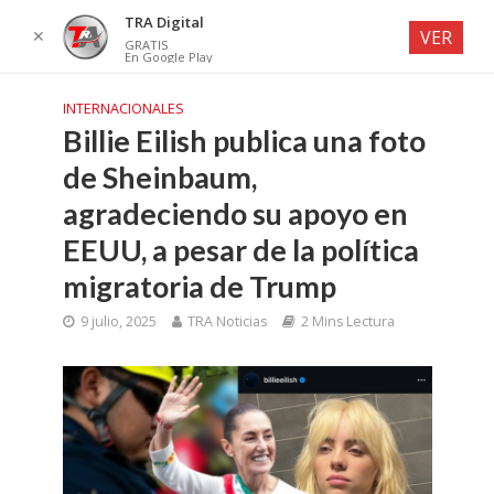
TRA Digital
✕
VER
GRATIS
En Google Play
INTERNACIONALES
Billie Eilish publica una foto
de Sheinbaum,
agradeciendo su apoyo en
EEUU, a pesar de la política
migratoria de Trump
9 julio, 2025
TRA Noticias
2 Mins Lectura