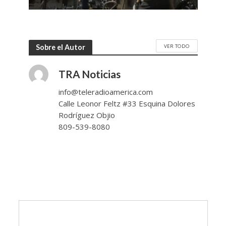
VER TODO
Sobre el Autor
TRA Noticias
info@teleradioamerica.com
Calle Leonor Feltz #33 Esquina Dolores
Rodríguez Objio
809-539-8080