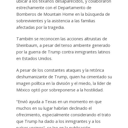
ubicar a los texanos desaparecidos, y colaboraron
estrechamente con el Departamento de
Bomberos de Mountain Home en la búsqueda de
sobrevivientes y la asistencia a las familias
afectadas por la tragedia.
También se reconocen las acciones altruistas de
Sheinbaum, a pesar del tenso ambiente generado
por la guerra de Trump contra inmigrantes latinos
en Estados Unidos.
A pesar de los constantes ataques y la retórica
deshumanizante de Trump, quien ha cimentado su
imagen política en la división y el miedo, la líder de
México optó por sobreponerse a la hostilidad.
“Envió ayuda a Texas en un momento en que
muchos en su lugar habrían declinado el
ofrecimiento, especialmente considerando el trato
que Trump ha dado a los inmigrantes y a los
países vecinos”, se lee en la publicación.