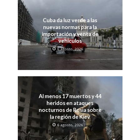
Cuba da luz verde a las
nuevas normas para la
importación y venta de
vehículos
6 agosto, 2026
Al menos 17 muertos y 44
heridos en ataques
nocturnos de Rusia sobre
la región de Kiev
6 agosto, 2026