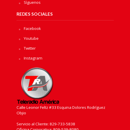
Sìguenos
REDES SOCIALES
Facebook
Youtube
Twitter
Instagram
Calle Leonor Feltz #33 Esquina Dolores Rodríguez
Objio
Servicio al Cliente: 829-733-5838
Oficina Corporativa: 809-539-8080