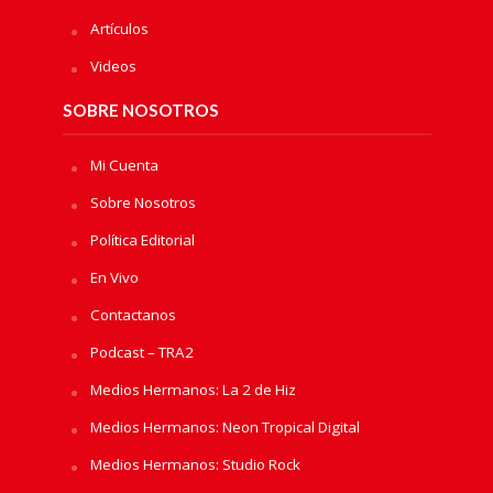
Artículos
Videos
SOBRE NOSOTROS
Mi Cuenta
Sobre Nosotros
Política Editorial
En Vivo
Contactanos
Podcast – TRA2
Medios Hermanos: La 2 de Hiz
Medios Hermanos: Neon Tropical Digital
Medios Hermanos: Studio Rock