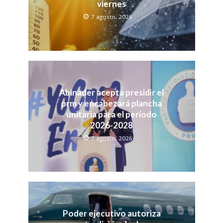
viernes
7 agosto, 2026
Abinader acepta presidir el
prm y encabezará plancha
unitaria para el período
2026-2028
7 agosto, 2026
Poder ejecutivo autoriza