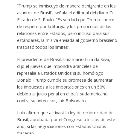
“Trump se inmiscuye de manera denigrante en los
asuntos de Brasil”, señala el editorial del diario O
Estado de S. Paulo. “Es verdad que Trump carece
de respeto por la liturgia y los protocolos de las
relaciones entre Estados, pero incluso para sus
estándares, la misiva enviada al gobierno brasileño
traspasó todos los límites”.
El presidente de Brasil, Luiz Inácio Lula da Silva,
dijo el jueves que impondrá aranceles de
represalia a Estados Unidos si su homólogo
Donald Trump cumple su promesa de aumentar
los impuestos a las importaciones en un 50%
debido al juicio penal en el país sudamericano
contra su antecesor, Jair Bolsonaro.
Lula afirmó que activará la ley de reciprocidad de
Brasil, aprobada por el Congreso a inicios de este
año, si las negociaciones con Estados Unidos
fracasan.