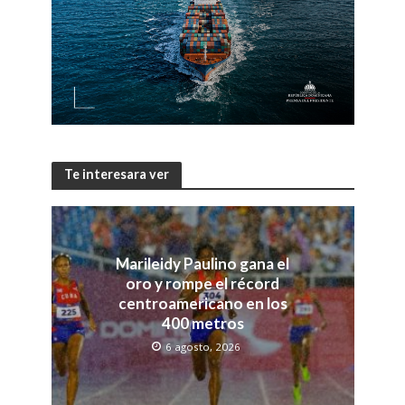
Te interesara ver
Marileidy Paulino gana el
oro y rompe el récord
centroamericano en los
400 metros
6 agosto, 2026