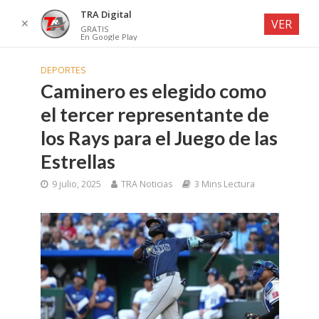
TRA Digital
✕
VER
GRATIS
En Google Play
DEPORTES
Caminero es elegido como
el tercer representante de
los Rays para el Juego de las
Estrellas
9 julio, 2025
TRA Noticias
3 Mins Lectura