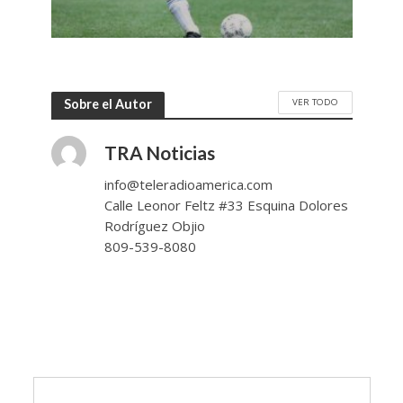
VER TODO
Sobre el Autor
TRA Noticias
info@teleradioamerica.com
Calle Leonor Feltz #33 Esquina Dolores
Rodríguez Objio
809-539-8080