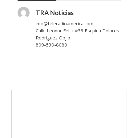
TRA Noticias
info@teleradioamerica.com
Calle Leonor Feltz #33 Esquina Dolores
Rodríguez Objio
809-539-8080