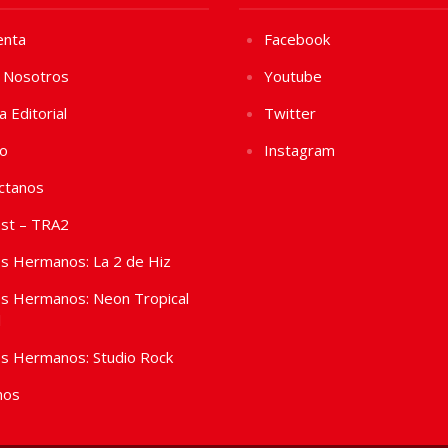
enta
Facebook
 Nosotros
Youtube
ca Editorial
Twitter
vo
Instagram
ctanos
st – TRA2
s Hermanos: La 2 de Hiz
s Hermanos: Neon Tropical
l
s Hermanos: Studio Rock
nos