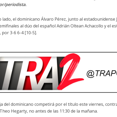
or/periodista.
o lado, el dominicano Álvaro Pérez, junto al estadounidense J
semifinales al dúo del español Adrián Oltean Achacollo y el
 por 3-6 6-4 [10-5].
ja del dominicano competirá por el título este viernes, contr
Theo Hegarty, no antes de las 11:30 de la mañana.