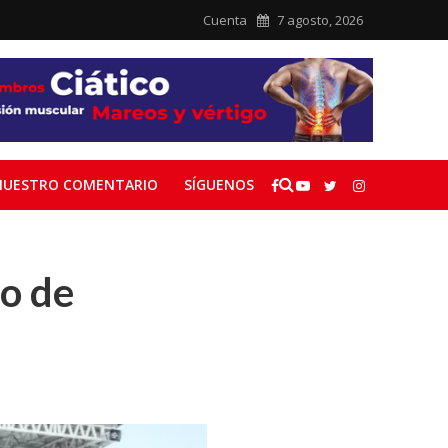
Cuenta
7 agosto, 2026
NUESTRO COMENTARIO
SÍGUENOS
lo de