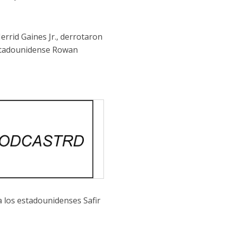
errid Gaines Jr., derrotaron
 estadounidense Rowan
a los estadounidenses Safir