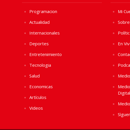
Programacion
Mi Cu
Actualidad
Sobre
Internacionales
Políti
Deportes
En Vi
Entretenimiento
Conta
Tecnologia
Podca
Salud
Medio
Economicas
Medio
Digita
Artículos
Medio
Videos
Sìgue