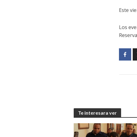
Este vie
Los eve
Reservas
Te interesara ver