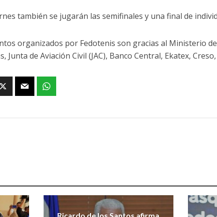
rnes también se jugarán las semifinales y una final de indivi
ntos organizados por Fedotenis son gracias al Ministerio d
, Junta de Aviación Civil (JAC), Banco Central, Ekatex, Creso
Ricardo de los Santos afirma