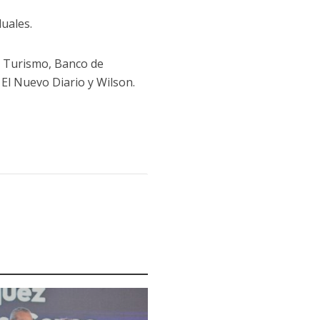
duales.
e Turismo, Banco de
, El Nuevo Diario y Wilson.