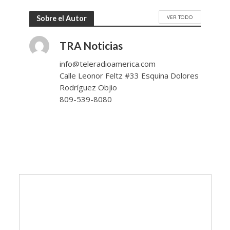
VER TODO
Sobre el Autor
TRA Noticias
info@teleradioamerica.com
Calle Leonor Feltz #33 Esquina Dolores
Rodríguez Objio
809-539-8080