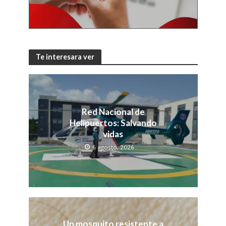
Te interesara ver
Red Nacional de
Helipuertos: Salvando
vidas
6 agosto, 2026
Un mosquito resistente a