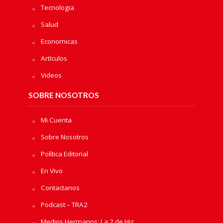
Tecnologia
Salud
Economicas
Artículos
Videos
SOBRE NOSOTROS
Mi Cuenta
Sobre Nosotros
Política Editorial
En Vivo
Contactanos
Podcast – TRA2
Medios Hermanos: La 2 de Hiz