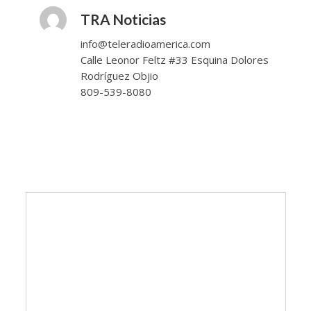
TRA Noticias
info@teleradioamerica.com
Calle Leonor Feltz #33 Esquina Dolores
Rodríguez Objio
809-539-8080