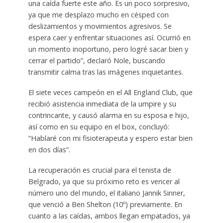
una caída fuerte este año. Es un poco sorpresivo,
ya que me desplazo mucho en césped con
deslizamientos y movimientos agresivos. Se
espera caer y enfrentar situaciones así. Ocurrió en
un momento inoportuno, pero logré sacar bien y
cerrar el partido”, declaró Nole, buscando
transmitir calma tras las imágenes inquietantes.
El siete veces campeón en el All England Club, que
recibió asistencia inmediata de la umpire y su
contrincante, y causó alarma en su esposa e hijo,
así como en su equipo en el box, concluyó:
“Hablaré con mi fisioterapeuta y espero estar bien
en dos días”.
La recuperación es crucial para el tenista de
Belgrado, ya que su próximo reto es vencer al
número uno del mundo, el italiano Jannik Sinner,
que venció a Ben Shelton (10º) previamente. En
cuanto a las caídas, ambos llegan empatados, ya