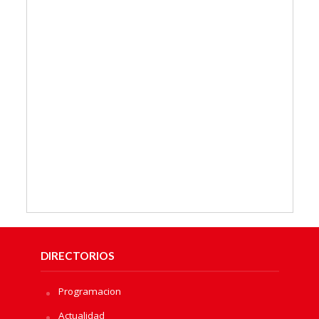
DIRECTORIOS
Programacion
Actualidad