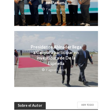
en Panamá
7 agosto, 2026
Presidente Abinader llega
a Cali para participar en
investidura de De la
Espriella
7 agosto, 2026
VER TODO
Sobre el Autor