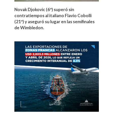
Novak Djokovic (6º) superó sin
contratiempos al italiano Flavio Cobolli
(21º) y aseguró su lugar en las semifinales
de Wimbledon.