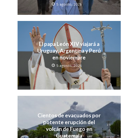
5 agosto, 2026
El papa León XIV viajará a
Uruguay, Argentina y Perú
en noviembre
5 agosto, 2026
Cientos de evacuados por
potente erupción del
volcán de Fuego en
Guatemala