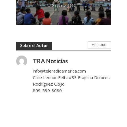
5 agosto, 2026
VER TODO
Sobre el Autor
TRA Noticias
info@teleradioamerica.com
Calle Leonor Feltz #33 Esquina Dolores
Rodríguez Objio
809-539-8080