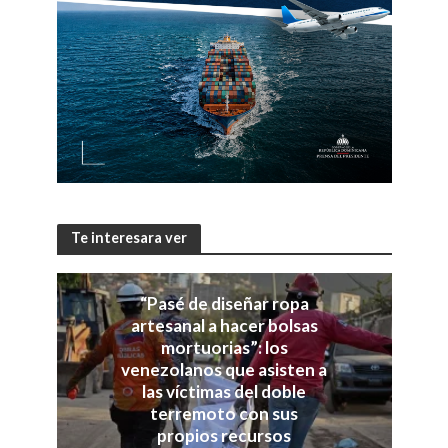
Te interesara ver
“Pasé de diseñar ropa
artesanal a hacer bolsas
mortuorias”: los
venezolanos que asisten a
las víctimas del doble
terremoto con sus
propios recursos