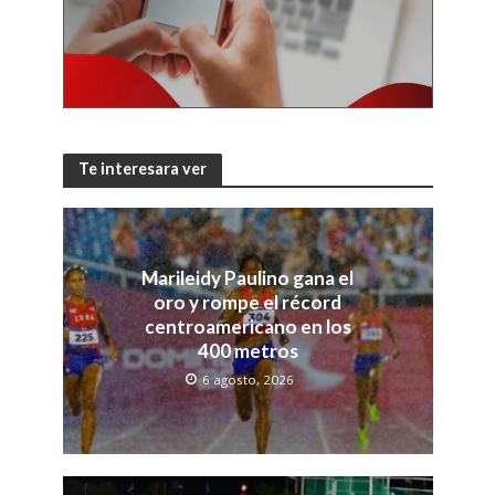
Te interesara ver
Marileidy Paulino gana el
oro y rompe el récord
centroamericano en los
400 metros
6 agosto, 2026