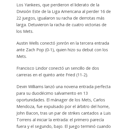
Los Yankees, que perdieron el liderato de la
División Este de la Liga Americana al perder 16 de
22 juegos, igualaron su racha de derrotas más
larga. Detuvieron la racha de cuatro victorias de
los Mets.
Austin Wells conectó jonrón en la tercera entrada
ante Zach Pop (0-1), quien hizo su debut con los
Mets.
Francisco Lindor conectó un sencillo de dos
carreras en el quinto ante Fried (11-2).
Devin Williams lanzó una novena entrada perfecta
para su duodécimo salvamento en 13
oportunidades. El mánager de los Mets, Carlos
Mendoza, fue expulsado por el árbitro del home,
John Bacon, tras un par de strikes cantados a Luis
Torrens al iniciar la entrada: el primero parecía
fuera y el segundo, bajo. El juego terminó cuando