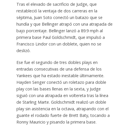
Tras el elevado de sacrificio de Judge, que
restableció la ventaja de dos carreras en la
séptima, Juan Soto conectó un batazo que se
hundía y que Bellinger atrapó con una atrapada de
bajo porcentaje. Bellinger lanzó a 89.9 mph al
primera base Paul Goldschmidt, que impulsó a
Francisco Lindor con un doblete, quien no se
deslizó.
Ese fue el segundo de tres dobles plays en
entradas consecutivas de una defensa de los
Yankees que ha estado inestable últimamente.
Hayden Senger conectó un roletazo para doble
play con las bases llenas en la sexta, y Judge
siguió con una atrapada en voltereta tras la línea
de Starling Marte. Goldschmidt realizó un doble
play sin asistencia en la octava, atrapando con el
guante el rodado fuerte de Brett Baty, tocando a
Ronny Mauricio y pisando la primera base.