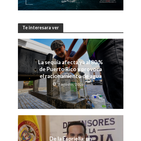
Te interesara ver
La sequía afecta ya al 80 %
de Puerto Rico y provoca
el racionamiento de agua
7 agosto, 2026
De la Espriella: un