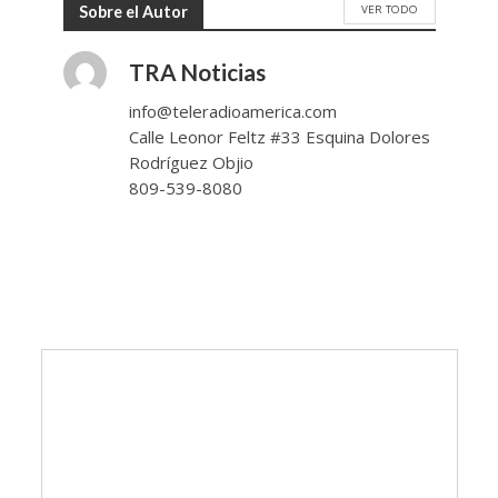
VER TODO
Sobre el Autor
TRA Noticias
info@teleradioamerica.com
Calle Leonor Feltz #33 Esquina Dolores
Rodríguez Objio
809-539-8080