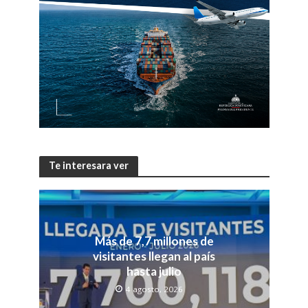
Te interesara ver
Más de 7,7 millones de
visitantes llegan al país
hasta julio
4 agosto, 2026