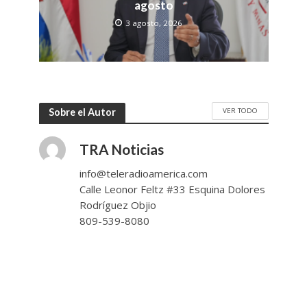
agosto
3 agosto, 2026
VER TODO
Sobre el Autor
TRA Noticias
info@teleradioamerica.com
Calle Leonor Feltz #33 Esquina Dolores
Rodríguez Objio
809-539-8080