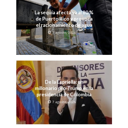
La sequía afecta ya al 80 %
de Puerto Rico y provoca
el racionamiento de agua
7 agosto, 2026
De la Espriella: un
millonario pro-Trump en la
presidencia de Colombia
7 agosto, 2026