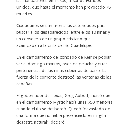
las inundaciones en Texas, al sur de Estados
Unidos, que hasta el momento han provocado 78
muertes.
Ciudadanos se sumaron a las autoridades para
buscar a los desaparecidos, entre ellos 10 niñas y
un consejero de un grupo cristiano que
acampaban a la orilla del río Guadalupe.
En el campamento del condado de Kerr se podían
ver el domingo mantas, osos de peluche y otras
pertenencias de las niñas cubiertas de barro. La
fuerza de la corriente destrozó las ventanas de las
cabañas.
El gobernador de Texas, Greg Abbott, indicó que
en el campamento Mystic había unas 750 menores
cuando el río se desbordó. Quedó “devastado de
una forma que no había presenciado en ningún
desastre natural”, declaró.