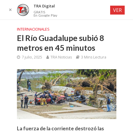
TRA Digital
✕
VER
GRATIS
En Google Play
INTERNACIONALES
El Río Guadalupe subió 8
metros en 45 minutos
7 julio, 2025
TRA Noticias
3 Mins Lectura
La fuerza de la corriente destrozó las