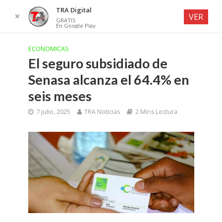
TRA Digital
✕
VER
GRATIS
En Google Play
ECONOMICAS
El seguro subsidiado de
Senasa alcanza el 64.4% en
seis meses
7 julio, 2025
TRA Noticias
2 Mins Lectura