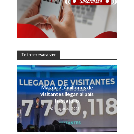
Te interesara ver
Más de 7,7 millones de
visitantes llegan al país
hasta julio
4 agosto, 2026