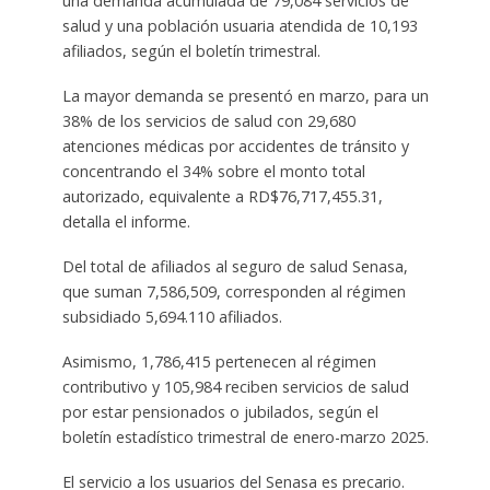
una demanda acumulada de 79,084 servicios de
salud y una población usuaria atendida de 10,193
afiliados, según el boletín trimestral.
La mayor demanda se presentó en marzo, para un
38% de los servicios de salud con 29,680
atenciones médicas por accidentes de tránsito y
concentrando el 34% sobre el monto total
autorizado, equivalente a RD$76,717,455.31,
detalla el informe.
Del total de afiliados al seguro de salud Senasa,
que suman 7,586,509, corresponden al régimen
subsidiado 5,694.110 afiliados.
Asimismo, 1,786,415 pertenecen al régimen
contributivo y 105,984 reciben servicios de salud
por estar pensionados o jubilados, según el
boletín estadístico trimestral de enero-marzo 2025.
El servicio a los usuarios del Senasa es precario.