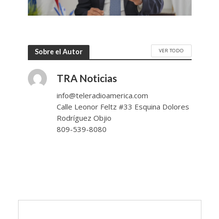
VER TODO
Sobre el Autor
TRA Noticias
info@teleradioamerica.com
Calle Leonor Feltz #33 Esquina Dolores
Rodríguez Objio
809-539-8080