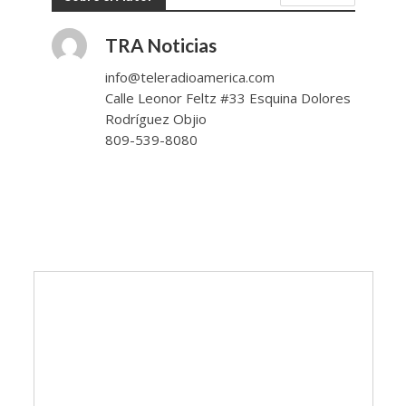
TRA Noticias
info@teleradioamerica.com
Calle Leonor Feltz #33 Esquina Dolores
Rodríguez Objio
809-539-8080