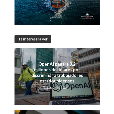
Te interesara ver
OpenAI pagará 3,2
millones de dólares por
discriminar a trabajadores
estadounidenses
5 agosto, 2026