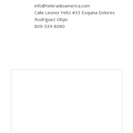
info@teleradioamerica.com
Calle Leonor Feltz #33 Esquina Dolores
Rodríguez Objio
809-539-8080