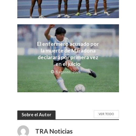
El enfermero acusado por
la muerte de Maradona
declarará por primera vez
en el juicio
5 agosto, 2026
VER TODO
Sobre el Autor
TRA Noticias