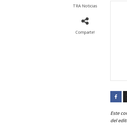
TRA Noticias
Comparte!
Este con
del edit