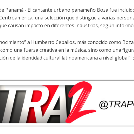
de Panamá.- El cantante urbano panameño Boza fue incluido 
Centroamérica, una selección que distingue a varias person
que causan impacto en diferentes industrias, según informó
onocimiento” a Humberto Ceballos, más conocido como Boza,
 como una fuerza creativa en la música, sino como una figu
ción de la identidad cultural latinoamericana a nivel global”, 