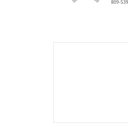
809-53