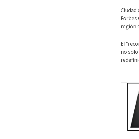
Ciudad 
Forbes 
región 
El “rec
no solo
redefini