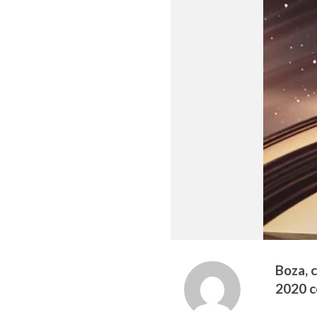
Boza, 
2020 co