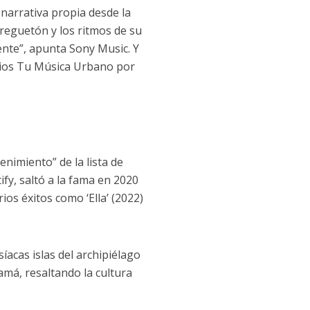
 narrativa propia desde la
 reguetón y los ritmos de su
ente”, apunta Sony Music. Y
emios Tu Música Urbano por
enimiento” de la lista de
fy, saltó a la fama en 2020
rios éxitos como ‘Ella’ (2022)
íacas islas del archipiélago
má, resaltando la cultura