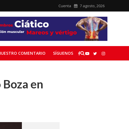
Cuenta
7 agosto, 2026
NUESTRO COMENTARIO
SÍGUENOS
 Boza en