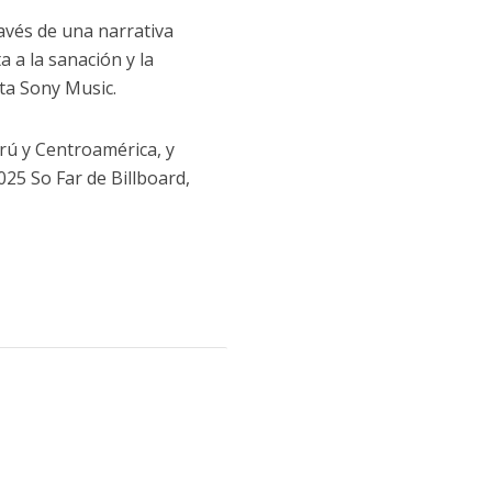
ravés de una narrativa
a a la sanación y la
ta Sony Music.
erú y Centroamérica, y
025 So Far de Billboard,