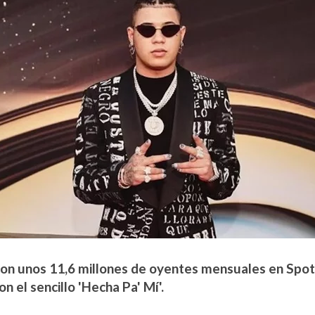
con unos 11,6 millones de oyentes mensuales en Spotif
n el sencillo 'Hecha Pa' Mí'.