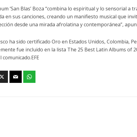
bum ‘San Blas’ Boza “combina lo espiritual y lo sensorial a t
ada en sus canciones, creando un manifiesto musical que invit
ección desde una mirada afrolatina y contemporánea”, apun
isco ha sido certificado Oro en Estados Unidos, Colombia, P
emente fue incluido en la lista The 25 Best Latin Albums of 2
l comunicado.EFE