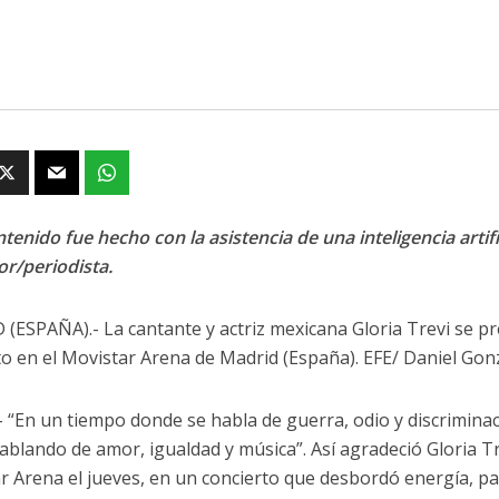
tenido fue hecho con la asistencia de una inteligencia artifi
or/periodista.
(ESPAÑA).- La cantante y actriz mexicana Gloria Trevi se pr
to en el Movistar Arena de Madrid (España). EFE/ Daniel Gon
- “En un tiempo donde se habla de guerra, odio y discrimina
ablando de amor, igualdad y música”. Así agradeció Gloria Tr
r Arena el jueves, en un concierto que desbordó energía, pas