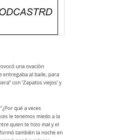
provocó una ovación
e entregaba al baile, para
era” con ‘Zapatos viejos’ y
 “¿Por qué a veces
ces le tenemos miedo a la
tre quien te hizo mal y el
ansformó también la noche en