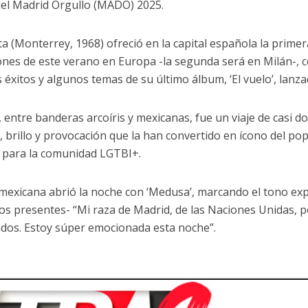
el Madrid Orgullo (MADO) 2025.
sta (Monterrey, 1968) ofreció en la capital española la prime
ones de este verano en Europa -la segunda será en Milán-, 
 éxitos y algunos temas de su último álbum, ‘El vuelo’, lanza
, entre banderas arcoíris y mexicanas, fue un viaje de casi d
, brillo y provocación que la han convertido en ícono del pop
d para la comunidad LGTBI+.
 mexicana abrió la noche con ‘Medusa’, marcando el tono exp
 los presentes- “Mi raza de Madrid, de las Naciones Unidas, 
ados. Estoy súper emocionada esta noche”.