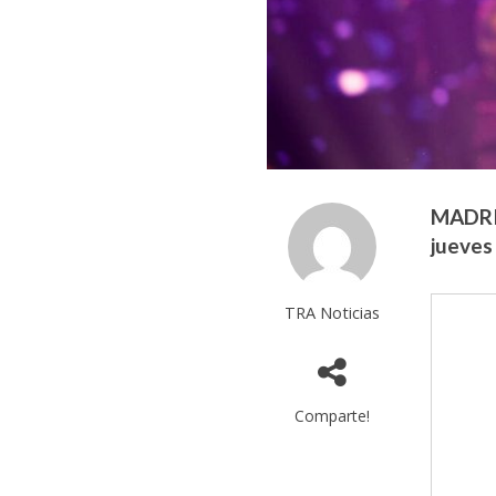
MADRID
jueves
TRA Noticias
Comparte!