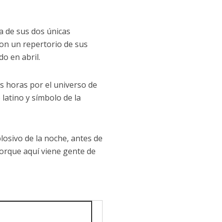
ra de sus dos únicas
con un repertorio de sus
do en abril.
os horas por el universo de
 latino y símbolo de la
losivo de la noche, antes de
porque aquí viene gente de