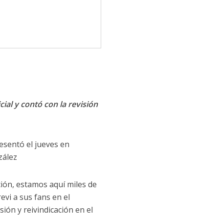
cial y contó con la revisión
esentó el jueves en
zález
ción, estamos aquí miles de
evi a sus fans en el
ión y reivindicación en el