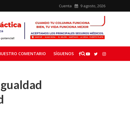
Cuenta
9 agosto, 2026
NUESTRO COMENTARIO
SÍGUENOS
 igualdad
d