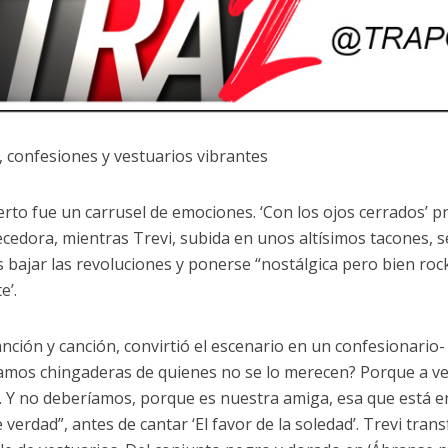
 confesiones y vestuarios vibrantes
ierto fue un carrusel de emociones. ‘Con los ojos cerrados’ 
cedora, mientras Trevi, subida en unos altísimos tacones, s
 bajar las revoluciones y ponerse “nostálgica pero bien rock
e’.
anción y canción, convirtió el escenario en un confesionario-
mos chingaderas de quienes no se lo merecen? Porque a ve
. Y no deberíamos, porque es nuestra amiga, esa que está en
 verdad”, antes de cantar ‘El favor de la soledad’. Trevi tr