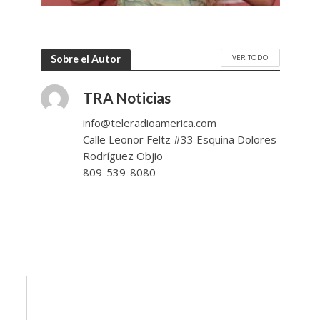
VER TODO
Sobre el Autor
TRA Noticias
info@teleradioamerica.com
Calle Leonor Feltz #33 Esquina Dolores
Rodríguez Objio
809-539-8080