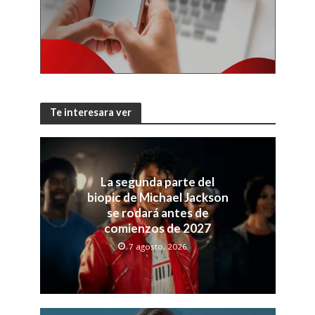
Te interesara ver
La segunda parte del
biopic de Michael Jackson
se rodará antes de
comienzos de 2027
7 agosto, 2026