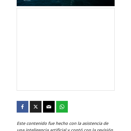
Este contenido fue hecho con la asistencia de
una inteligencia artificial y contó con la revisión