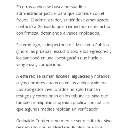
En otros audios se busca persuadir al
administrador judicial para que continúe con el
fraude. El administrador, sintiéndose amenazado,
contactó a Gerinaldo quien inmediatamente actuó
con firmeza, deteniendo a varios implicados.
Sin embargo, la Inspectoría del Ministerio Público
ignoró las pruebas, escuchó solo a los agresores y
los sancionó en una investigación que huele a
venganza y complicidad.
A esta red se suman fiscales, alguaciles y notarios,
cuyos nombres aparecen en los audios y videos.
Los abogados involucrados no solo fabrican
testigos y extorsionan en los tribunales, sino que
también manipulan la opinión pública con noticias
que algunos medios replican sin verificación.
Gerinaldo Contreras no merece ser destituido, sino
respaldado por un Ministerio Público que dice