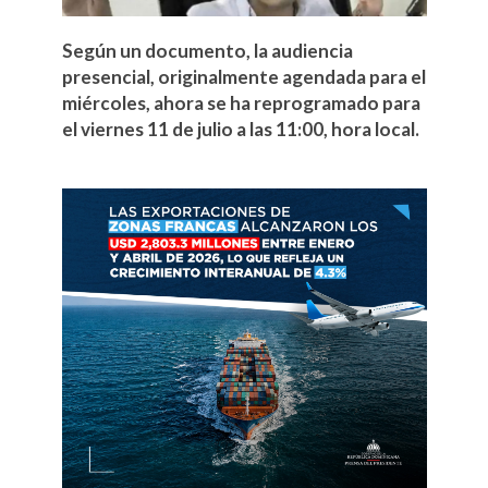
Según un documento, la audiencia
presencial, originalmente agendada para el
miércoles, ahora se ha reprogramado para
el viernes 11 de julio a las 11:00, hora local.