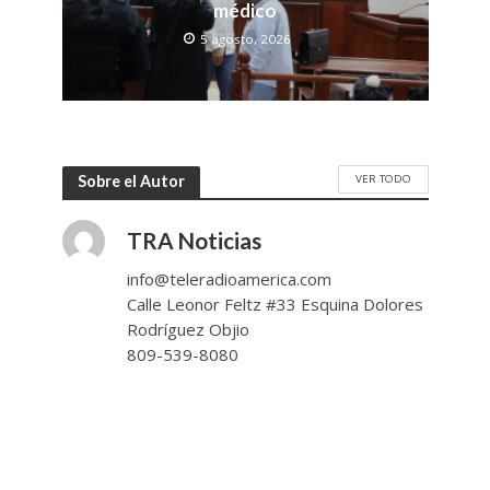
médico
5 agosto, 2026
VER TODO
Sobre el Autor
TRA Noticias
info@teleradioamerica.com
Calle Leonor Feltz #33 Esquina Dolores
Rodríguez Objio
809-539-8080