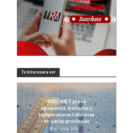
Te interesara ver
INDOMET prevé
aguaceros, tronadas y
temperaturas calurosas
en varias provincias
6 agosto, 2026