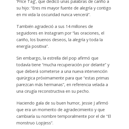
‘Price Tag’, que dedicó unas palabras de cariño a
su hijo: “Eres mi mayor fuente de alegría y contigo
en mi vida la oscuridad nunca vencerá”.
También agradeció a sus 14 millones de
seguidores en Instagram por “las oraciones, el
cariño, los buenos deseos, la alegría y toda la
energía positiva”.
Sin embargo, la estrella del pop afirmó que
todavía tiene “mucha recuperación por delante” y
que deberá someterse a una nueva intervención
quirúrgica próximamente para que “estas primas
parezcan más hermanas”, en referencia velada a
una cirugía reconstructiva en su pecho.
Haciendo gala de su buen humor, Jessie J afirmó
que era un momento de agradecimiento y que
cambiaría su nombre temporalmente por el de “El
monstruo LopJess”.