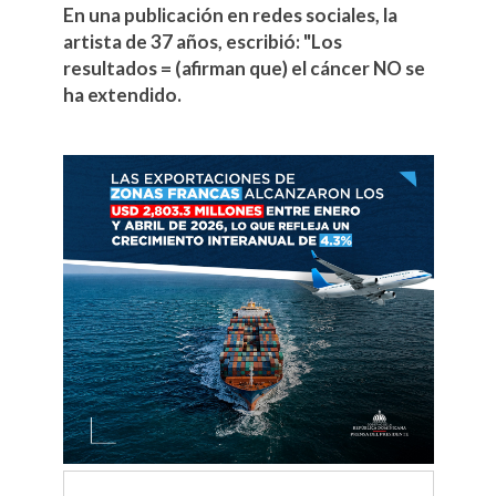
En una publicación en redes sociales, la
artista de 37 años, escribió: "Los
resultados = (afirman que) el cáncer NO se
ha extendido.