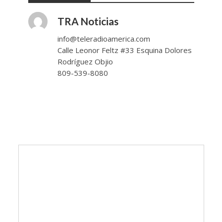
TRA Noticias
info@teleradioamerica.com
Calle Leonor Feltz #33 Esquina Dolores
Rodríguez Objio
809-539-8080