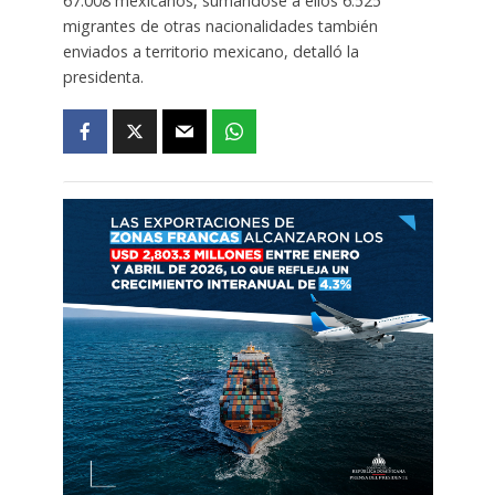
67.008 mexicanos, sumándose a ellos 6.525
migrantes de otras nacionalidades también
enviados a territorio mexicano, detalló la
presidenta.