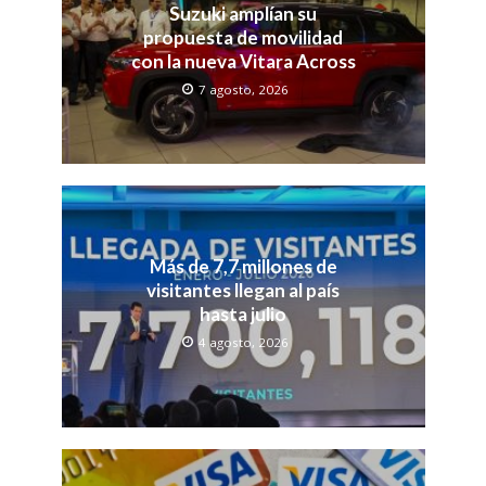
Suzuki amplían su
propuesta de movilidad
con la nueva Vitara Across
7 agosto, 2026
Más de 7,7 millones de
visitantes llegan al país
hasta julio
4 agosto, 2026