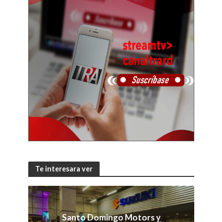
Te interesara ver
Santo Domingo Motors y